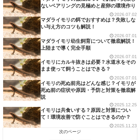
ないペアリングの見極めと産卵の環境作り
2026.07.02
マダライモリの餌でおすすめは？失敗しな
い与え方のコツも解説！
2026.07.01
マダライモリ幼生飼育について徹底解説！
上陸まで導く完全手順
2026.07.01
イモリにカルキ抜きは必要？水道水をその
まま使って飼うことはできる？
2026.07.01
イモリの死ぬ前兆はどんな感じ？イモリが
死ぬ前の症状や原因・予防と対策を徹底解
説
2025.12.25
イモリは共食いする？原因と対策につい
て！環境改善で防ぐことはできるのか？
2025.11.23
次のページ