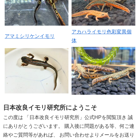
アカハライモリ色彩変異個
アマミシリケンイモリ
体
日本改良イモリ研究所にようこそ
この度は 「日本改良イモリ研究所」公式HPを閲覧頂き 誠
にありがとうございます。 購入後に問題がある等、何ご連
絡やご質問等があれば、 お問い合わせよりメールをお送り