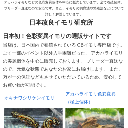
アカハライモリなどの色彩変異個体を中心に販売しています。全て養殖個体、
ブリーダー直送なので安心です。また、イモリの飼育法や繁殖法などについて
詳しく解説しています。
日本改良イモリ研究所
日本初！色彩変異イモリの通販サイトです
当店は、日本国内で養殖されている CBイモリ専門店です。
ごく一部のイベント以外入手困難だった、 アカハライモリ
の美麗個体を中心に販売しております。 ブリーダー直送な
ので、元気な状態であなたのお家にお届けします。 また、
万が一の保証などもさせていただいているため、安心して
お買い物が可能です。
アカハライモリ色彩変異
オキナワシリケンイモリ
（極上個体）