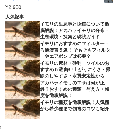
¥
2,980
人気記事
イモリの生息地と採集について徹
底解説！アカハライモリの分布・
生息環境・採集と現状ガイド
イモリにおすすめのフィルター・
ろ過装置５選！ そもそもフィルタ
ーやエアポンプは必要？
イモリの床材・砂利・ソイルのお
すすめ５選 舞い上がりにくさ・掃
除のしやすさ・水質安定性から徹
底解説
アカハライモリのエサは何が正
解？おすすめの種類・与え方・頻
度を徹底解説！
イモリの種類を徹底解説！人気種
から希少種まで飼育のコツも紹介
の