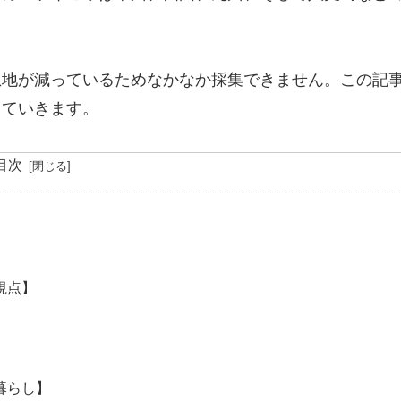
息地が減っているためなかなか採集できません。この記
していきます。
目次
視点】
暮らし】