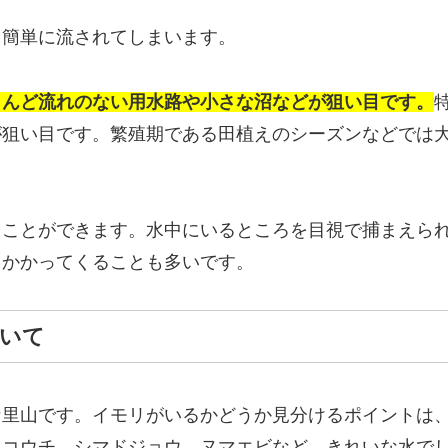
と簡単に流されてしまいます。
とんど流れのない用水路や小さな沼などが狙い目です。
が狙い目です。繁殖期である田植えのシーズンなどでは
うことができます。水中にいるところを目視で捕まえら
っかかってくることも多いです。
いて
な里山です。イモリがいるかどうか見分けるポイントは
イコウチ、シマドジョウ、ヌマエビなど、きれいな水で