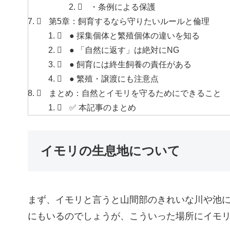
・条例による保護
第5章：飼育するなら守りたいルールと倫理
● 採集個体と繁殖個体の違いを知る
● 「自然に返す」は絶対にNG
● 飼育には終生飼養の責任がある
● 繁殖・譲渡にも注意点
まとめ：自然とイモリを守るためにできること
✅ 本記事のまとめ
イモリの生息地について
まず、イモリと言うと山間部のきれいな川や池
にもいるのでしょうが、こういった場所にイモ