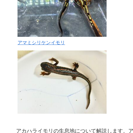
アマミシリケンイモリ
アカハライモリの生息地について解説します。