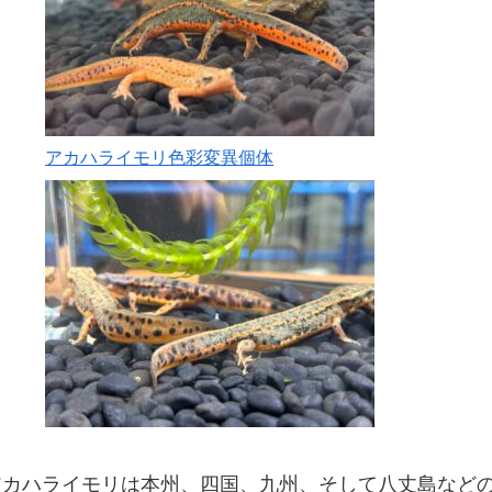
アカハライモリ色彩変異個体
アカハライモリは本州、四国、九州、そして八丈島など