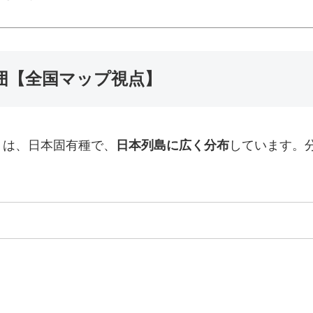
囲【全国マップ視点】
）は、日本固有種で、
日本列島に広く分布
しています。