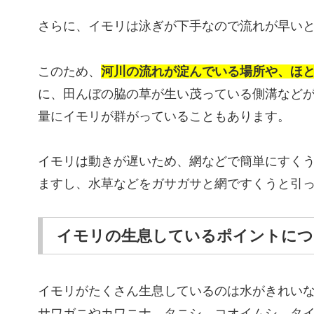
さらに、イモリは泳ぎが下手なので流れが早い
このため、
河川の流れが淀んでいる場所や、ほ
に、田んぼの脇の草が生い茂っている側溝など
量にイモリが群がっていることもあります。
イモリは動きが遅いため、網などで簡単にすく
ますし、水草などをガサガサと網ですくうと引
イモリの生息しているポイントにつ
イモリがたくさん生息しているのは水がきれい
サワガニやカワニナ、タニシ、コオイムシ、タ