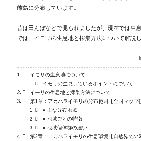
離島に分布しています。
昔は田んぼなどで見られましたが、現在では生
では、イモリの生息地と採集方法について解説
イモリの生息地について
イモリの生息しているポイントについて
イモリの生息地と採集方法について
第1章：アカハライモリの分布範囲【全国マップ
● 主な分布地域
● 地域ごとの特徴
● 地域個体群の違い
第2章：アカハライモリの生息環境【自然界での