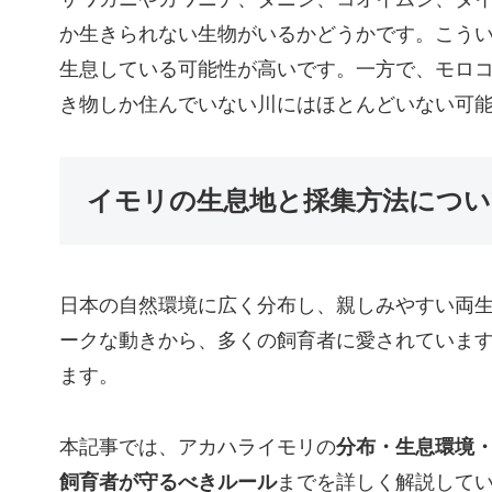
か生きられない生物がいるかどうかです。こう
生息している可能性が高いです。一方で、モロ
き物しか住んでいない川にはほとんどいない可
イモリの生息地と採集方法につい
日本の自然環境に広く分布し、親しみやすい両
ークな動きから、多くの飼育者に愛されていま
ます。
本記事では、アカハライモリの
分布・生息環境
飼育者が守るべきルール
までを詳しく解説して