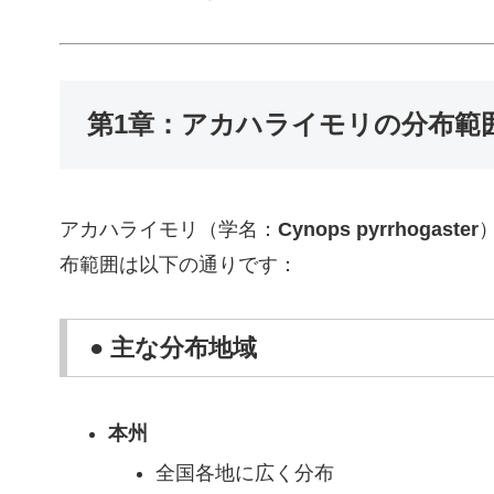
第1章：アカハライモリの分布範
アカハライモリ（学名：
Cynops pyrrhogaster
布範囲は以下の通りです：
● 主な分布地域
本州
全国各地に広く分布