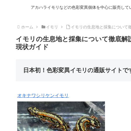
アカハライモリなどの色彩変異個体を中心に販売して
ホーム
イモリ
イモリの生息地と採集について
イモリの生息地と採集について徹底解
現状ガイド
日本初！色彩変異イモリの通販サイトで
オキナワシリケンイモリ