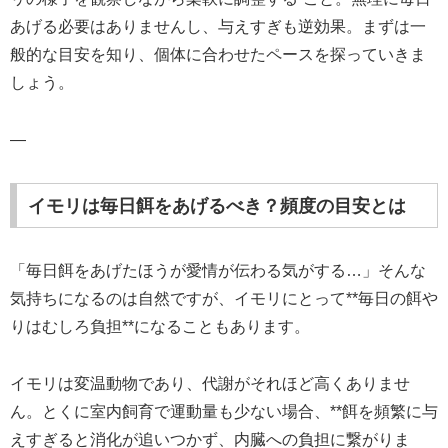
あげる必要はありませんし、与えすぎも逆効果。まずは一
般的な目安を知り、個体に合わせたペースを探っていきま
しょう。
—
イモリは毎日餌をあげるべき？頻度の目安とは
「毎日餌をあげたほうが愛情が伝わる気がする…」そんな
気持ちになるのは自然ですが、イモリにとって**毎日の餌や
りはむしろ負担**になることもあります。
イモリは変温動物であり、代謝がそれほど高くありませ
ん。とくに室内飼育で運動量も少ない場合、**餌を頻繁に与
えすぎると消化が追いつかず、内臓への負担に繋がりま