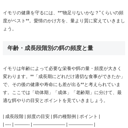
イモリの健康を守るには、**“物足りないかな？”くらいの頻
度がベスト**。愛情のかけ方を、量より質に変えていきまし
ょう。
年齢・成長段階別の餌の頻度と量
イモリは年齢によって必要な栄養や餌の量・頻度が大きく
変わります。**「成長期にどれだけ適切な食事ができたか」
で、その後の健康や寿命にも差が出る**と考えられていま
す。ここでは「幼体期」「成体」「老齢期」に分けて、最
適な餌やりの目安とポイントを見ていきましょう。
| 成長段階 | 頻度の目安 | 餌の種類例 | ポイント |
| —- | ———- | ——————— | —————- |