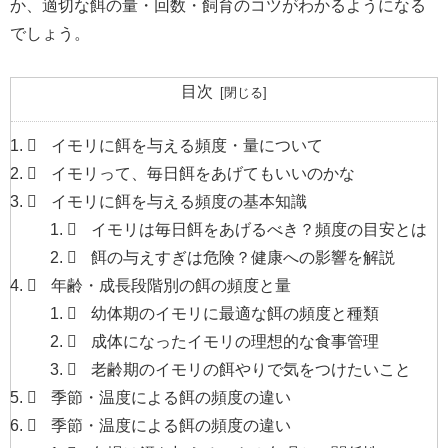
か、適切な餌の量・回数・飼育のコツがわかるようになる
でしょう。
目次
イモリに餌を与える頻度・量について
イモリって、毎日餌をあげてもいいのかな
イモリに餌を与える頻度の基本知識
イモリは毎日餌をあげるべき？頻度の目安とは
餌の与えすぎは危険？健康への影響を解説
年齢・成長段階別の餌の頻度と量
幼体期のイモリに最適な餌の頻度と種類
成体になったイモリの理想的な食事管理
老齢期のイモリの餌やりで気をつけたいこと
季節・温度による餌の頻度の違い
季節・温度による餌の頻度の違い