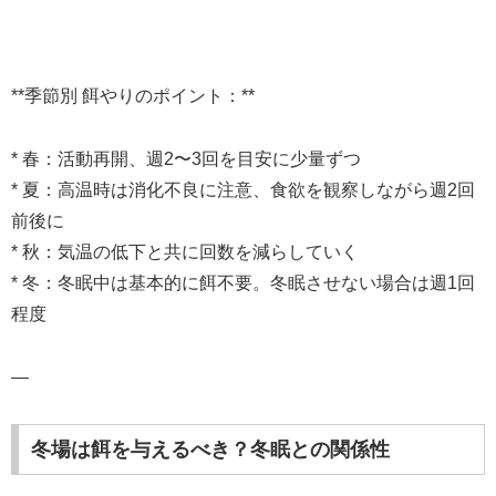
**季節別 餌やりのポイント：**
* 春：活動再開、週2〜3回を目安に少量ずつ
* 夏：高温時は消化不良に注意、食欲を観察しながら週2回
前後に
* 秋：気温の低下と共に回数を減らしていく
* 冬：冬眠中は基本的に餌不要。冬眠させない場合は週1回
程度
—
冬場は餌を与えるべき？冬眠との関係性