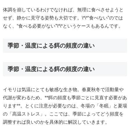
体調を崩しているわけでなければ、無理に食べさせようと
せず、静かに見守る姿勢も大切です。\*\*“食べない”のでは
なく、“食べる必要がない”\*\*というケースもあるんです。
季節・温度による餌の頻度の違い
季節・温度による餌の頻度の違い
イモリは気温にとても敏感な生き物。春夏秋冬で活動量や
代謝が変わるため、**餌の頻度も季節ごとに見直す必要があ
ります**。とくに注意が必要なのは、冬場の「冬眠」と夏場
の「高温ストレス」。ここでは、季節によってどう頻度を
調整すれば良いのかを具体的に解説していきます。