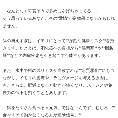
「なんとなく可哀そうで多めにあげちゃってる…」
そう思っているあなた、その“愛情”が逆効果になるかもしれ
ません。
餌の与えすぎは、イモリにとって**深刻な健康リスク**を招
きます。たとえば、消化器への負担から**腸閉塞**や**脂肪
肝**などの内臓疾患を引き起こす可能性があります。
また、水中で餌の残りカスが腐敗すれば**水質悪化**にもつ
ながり、イモリの皮膚やエラにダメージを与える原因に
も。さらに、肥満になると動きが鈍くなり、ストレスや免
疫力の低下を招くこともあります。
「餌をたくさん食べる＝元気」ではないんです。むしろ、**
食べすぎて動かなくなる方が危険信号。**