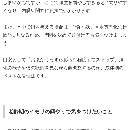
しまいがちですが、ここで頻度を増やしすぎると**太りやす
くなり、内臓や関節に負担**がかかります。
また、水中で餌を与える場合は、**食べ残し＝水質悪化の原
因**にもなるため、時間を決めて片付ける習慣をつけましょ
う。
目安として「お腹がうっすら膨らむ程度」でストップ。消
化の様子や便の状態を見ながら微調整するのが、成体期の
ベストな管理法です。
—
老齢期のイモリの餌やりで気をつけたいこと