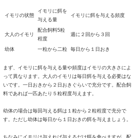
イモリに餌を
イモリの状態
イモリに餌を与える頻度
与える量
配合飼料5粒
大人のイモリ
週に２回から３回
程度
幼体
一粒から二粒
毎日から１日おき
まず、イモリに餌を与える量や頻度はイモリの大きさによ
って異なります。大人のイモリは毎日餌を与える必要はな
いです。一日おきから２日おきぐらいで充分です。配合飼
料であれば一匹あたり５粒程度与えます。
幼体の場合は毎回与える餌は１粒から２粒程度で充分で
す。ただし幼体は毎日から１日おきの餌を与えましょう。
ちなみにイモリは与えれば与えるだけ餌を食べますが、配