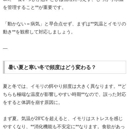
を管理すること**が重要です。
「動かない＝病気」と早合点せず、まずは**気温とイモリの
動き**を観察して対応しましょう。
—
暑い夏と寒い冬で頻度はどう変わる？
夏と冬では、イモリの餌やり頻度は大きく異なります。**ど
ちらも極端な温度が影響しやすい時期**なので、誤った対応
をすると体調を崩す原因に。
まず夏。気温が28℃を超えると、イモリはストレスを感じ
やすくなり、**消化機能も不安定に**なります。食欲があっ