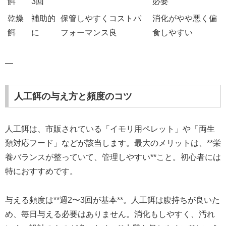
餌
3回
必要
乾燥
補助的
保管しやすくコストパ
消化がやや悪く偏
餌
に
フォーマンス良
食しやすい
—
人工餌の与え方と頻度のコツ
人工餌は、市販されている「イモリ用ペレット」や「両生
類対応フード」などが該当します。最大のメリットは、**栄
養バランスが整っていて、管理しやすい**こと。初心者には
特におすすめです。
与える頻度は**週2〜3回が基本**。人工餌は腹持ちが良いた
め、毎日与える必要はありません。消化もしやすく、汚れ