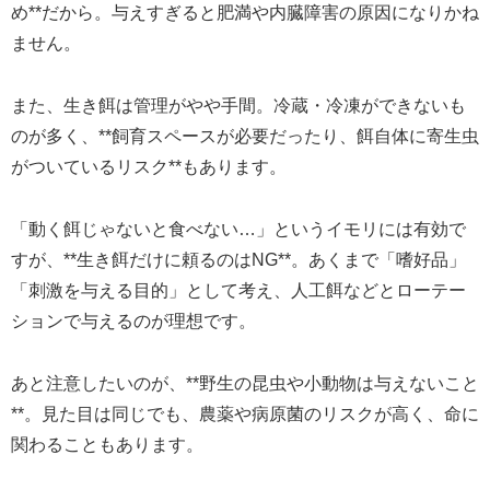
め**だから。与えすぎると肥満や内臓障害の原因になりかね
ません。
また、生き餌は管理がやや手間。冷蔵・冷凍ができないも
のが多く、**飼育スペースが必要だったり、餌自体に寄生虫
がついているリスク**もあります。
「動く餌じゃないと食べない…」というイモリには有効で
すが、**生き餌だけに頼るのはNG**。あくまで「嗜好品」
「刺激を与える目的」として考え、人工餌などとローテー
ションで与えるのが理想です。
あと注意したいのが、**野生の昆虫や小動物は与えないこと
**。見た目は同じでも、農薬や病原菌のリスクが高く、命に
関わることもあります。