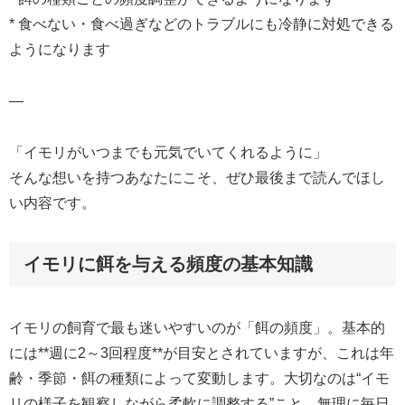
* 食べない・食べ過ぎなどのトラブルにも冷静に対処できる
ようになります
—
「イモリがいつまでも元気でいてくれるように」
そんな想いを持つあなたにこそ、ぜひ最後まで読んでほし
い内容です。
イモリに餌を与える頻度の基本知識
イモリの飼育で最も迷いやすいのが「餌の頻度」。基本的
には**週に2～3回程度**が目安とされていますが、これは年
齢・季節・餌の種類によって変動します。大切なのは“イモ
リの様子を観察しながら柔軟に調整する”こと。無理に毎日