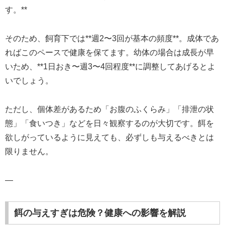
す。**
そのため、飼育下では**週2〜3回が基本の頻度**。成体であ
ればこのペースで健康を保てます。幼体の場合は成長が早
いため、**1日おき〜週3〜4回程度**に調整してあげるとよ
いでしょう。
ただし、個体差があるため「お腹のふくらみ」「排泄の状
態」「食いつき」などを日々観察するのが大切です。餌を
欲しがっているように見えても、必ずしも与えるべきとは
限りません。
—
餌の与えすぎは危険？健康への影響を解説