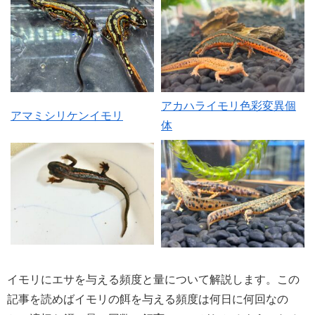
アカハライモリ色彩変異個
アマミシリケンイモリ
体
イモリにエサを与える頻度と量について解説します。この
記事を読めばイモリの餌を与える頻度は何日に何回なの