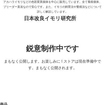
アカハライモリなどの色彩変異個体を中心に販売しています。全て養殖個体、
ブリーダー直送なので安心です。また、イモリの飼育法や繁殖法などについて
詳しく解説しています。
日本改良イモリ研究所
鋭意制作中です
まもなく公開します。お楽しみに ! ストアは現在準備中で
す。まもなく公開されます。
商品