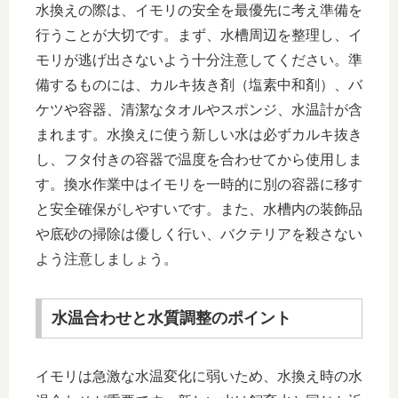
水換えの際は、イモリの安全を最優先に考え準備を
行うことが大切です。まず、水槽周辺を整理し、イ
モリが逃げ出さないよう十分注意してください。準
備するものには、カルキ抜き剤（塩素中和剤）、バ
ケツや容器、清潔なタオルやスポンジ、水温計が含
まれます。水換えに使う新しい水は必ずカルキ抜き
し、フタ付きの容器で温度を合わせてから使用しま
す。換水作業中はイモリを一時的に別の容器に移す
と安全確保がしやすいです。また、水槽内の装飾品
や底砂の掃除は優しく行い、バクテリアを殺さない
よう注意しましょう。
水温合わせと水質調整のポイント
イモリは急激な水温変化に弱いため、水換え時の水