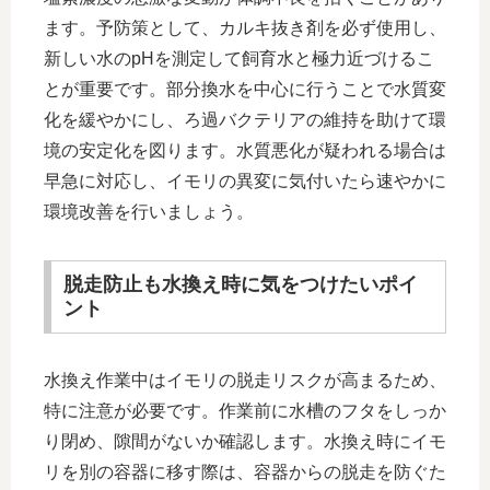
ます。予防策として、カルキ抜き剤を必ず使用し、
新しい水のpHを測定して飼育水と極力近づけるこ
とが重要です。部分換水を中心に行うことで水質変
化を緩やかにし、ろ過バクテリアの維持を助けて環
境の安定化を図ります。水質悪化が疑われる場合は
早急に対応し、イモリの異変に気付いたら速やかに
環境改善を行いましょう。
脱走防止も水換え時に気をつけたいポイ
ント
水換え作業中はイモリの脱走リスクが高まるため、
特に注意が必要です。作業前に水槽のフタをしっか
り閉め、隙間がないか確認します。水換え時にイモ
リを別の容器に移す際は、容器からの脱走を防ぐた