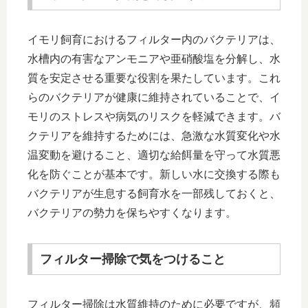
イモリ飼育におけるフィルター内のバクテリアは、
水槽内の有害なアンモニアや亜硝酸塩を分解し、水
質を安定させる重要な役割を果たしています。これ
らのバクテリアが健康に維持されていることで、イ
モリのストレスや病気のリスクを軽減できます。バ
クテリアを維持するためには、急激な水質変化や水
温変動を避けること、適切な給餌量を守って水質悪
化を防ぐことが基本です。新しい水に交換する際も
バクテリアが生息する飼育水を一部残しておくと、
バクテリアの勢力を保ちやすくなります。
フィルター掃除で気をつけること
フィルター掃除は水質維持のために必要ですが、頻