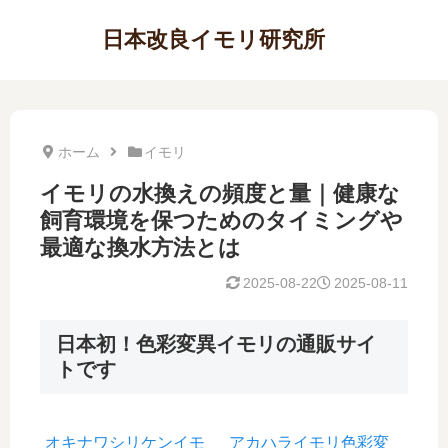
日本改良イモリ研究所
ホーム
イモリ
イモリの水換えの頻度と量｜健康な
飼育環境を保つためのタイミングや
最適な換水方法とは
2025-08-22
2025-08-11
日本初！色彩変異イモリの通販サイ
トです
オキナワシリケンイモ
アカハライモリ色彩変