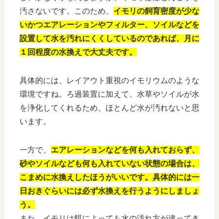
汚さないです。このため、
イモリの飼育密度が少な
いかつエアレーションやフィルター、ソイルなどを
設置して水を汚れにくくしているのであれば、月に
１回程度の水換えで大丈夫です。
具体的には、レイアウト重視のイモリウムのような
環境ですね。ろ過装置に加えて、水草やソイルが水
を浄化してくれるため、ほとんど水が汚れないと思
います。
一方で、
エアレーションなどを何も入れておらず、
砂やソイルなども何も入れていない状態の場合は、
こまめに水換えしたほうがいいです。具体的には一
日おきぐらいには必ず水換えを行うようにしましょ
う。
また、イモリは餌によっても水の汚れ方が違ってき