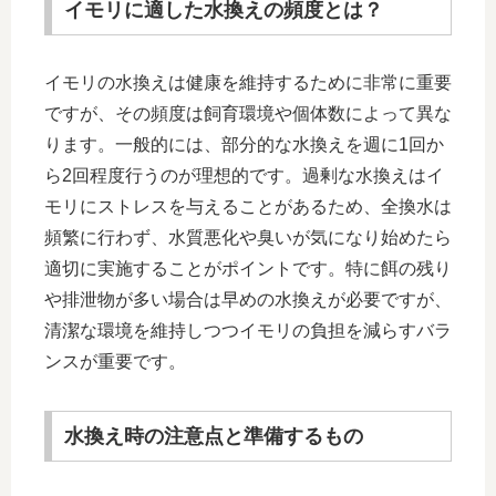
イモリに適した水換えの頻度とは？
イモリの水換えは健康を維持するために非常に重要
ですが、その頻度は飼育環境や個体数によって異な
ります。一般的には、部分的な水換えを週に1回か
ら2回程度行うのが理想的です。過剰な水換えはイ
モリにストレスを与えることがあるため、全換水は
頻繁に行わず、水質悪化や臭いが気になり始めたら
適切に実施することがポイントです。特に餌の残り
や排泄物が多い場合は早めの水換えが必要ですが、
清潔な環境を維持しつつイモリの負担を減らすバラ
ンスが重要です。
水換え時の注意点と準備するもの