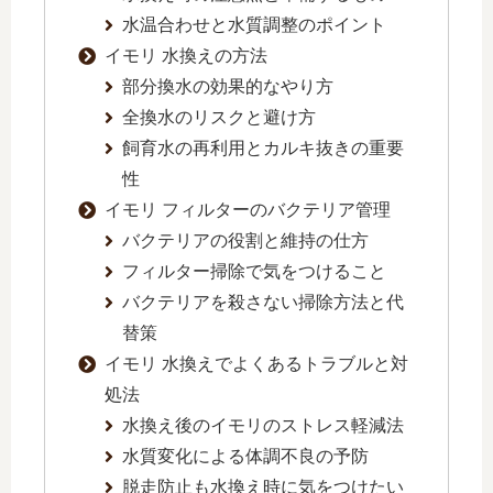
水温合わせと水質調整のポイント
イモリ 水換えの方法
部分換水の効果的なやり方
全換水のリスクと避け方
飼育水の再利用とカルキ抜きの重要
性
イモリ フィルターのバクテリア管理
バクテリアの役割と維持の仕方
フィルター掃除で気をつけること
バクテリアを殺さない掃除方法と代
替策
イモリ 水換えでよくあるトラブルと対
処法
水換え後のイモリのストレス軽減法
水質変化による体調不良の予防
脱走防止も水換え時に気をつけたい