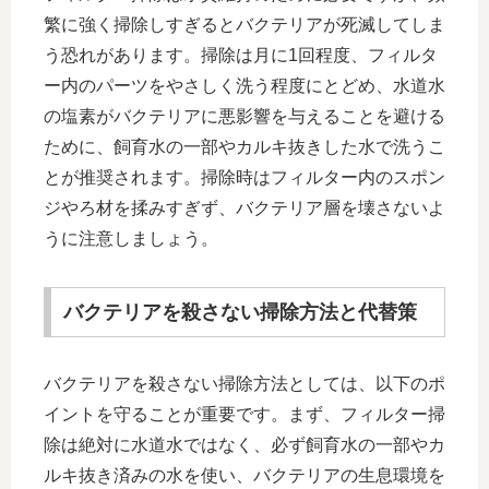
繁に強く掃除しすぎるとバクテリアが死滅してしま
う恐れがあります。掃除は月に1回程度、フィルタ
ー内のパーツをやさしく洗う程度にとどめ、水道水
の塩素がバクテリアに悪影響を与えることを避ける
ために、飼育水の一部やカルキ抜きした水で洗うこ
とが推奨されます。掃除時はフィルター内のスポン
ジやろ材を揉みすぎず、バクテリア層を壊さないよ
うに注意しましょう。
バクテリアを殺さない掃除方法と代替策
バクテリアを殺さない掃除方法としては、以下のポ
イントを守ることが重要です。まず、フィルター掃
除は絶対に水道水ではなく、必ず飼育水の一部やカ
ルキ抜き済みの水を使い、バクテリアの生息環境を