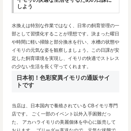
イモリの快適な生活を守るための日課に
しよう
水換えは特別な作業ではなく、日常の飼育管理の一
部として習慣化することが理想です。決まった曜日
や時間に軽い掃除と部分換水を行い、水槽の状態や
イモリの元気な姿を観察しましょう。この日課が安
定した飼育環境を実現し、イモリの快適でストレス
の少ない生活を長く守ってくれます。
日本初！色彩変異イモリの通販サイ
トです
当店は、日本国内で養殖されている CBイモリ専門
店です。 ごく一部のイベント以外入手困難だっ
た、 アカハライモリの美麗個体を中心に販売して
おります。 ブリーダー直送なので、元気な状態で