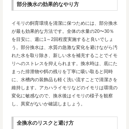
部分換水の効果的なやり方
イモリの飼育環境を清潔に保つためには、部分換水
が最も効果的な方法です。全体の水量の20〜30％
を目安に、週に1～2回程度実施すると良いでしょ
う。部分換水は、水質の急激な変化を避けながら汚
れた水を取り除き、新しい水を補充することでイモ
リへのストレスを抑えられます。換水時は、底にた
まった排泄物や餌の残りを丁寧に吸い取ると同時
に、水槽内の装飾品も軽く洗い流すことで清潔さを
維持します。アカハライモリなどのイモリは環境の
変化に敏感なので、換水後はイモリの様子を観察
し、異変がないか確認しましょう。
全換水のリスクと避け方