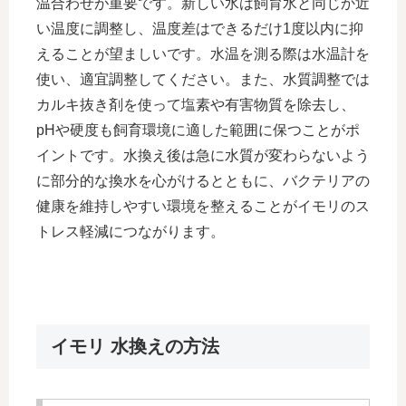
温合わせが重要です。新しい水は飼育水と同じか近
い温度に調整し、温度差はできるだけ1度以内に抑
えることが望ましいです。水温を測る際は水温計を
使い、適宜調整してください。また、水質調整では
カルキ抜き剤を使って塩素や有害物質を除去し、
pHや硬度も飼育環境に適した範囲に保つことがポ
イントです。水換え後は急に水質が変わらないよう
に部分的な換水を心がけるとともに、バクテリアの
健康を維持しやすい環境を整えることがイモリのス
トレス軽減につながります。
イモリ 水換えの方法