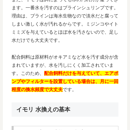
ます。一番水を汚すのはブラインシュリンプです。
理由は、ブラインは海水生物なので淡水だと腐って
しまい激しく水が汚れるからです。ミジンコやイト
ミミズを与えているとほぼ水を汚さないので、足し
水だけでも大丈夫です。
配合飼料は原材料がオキアミなど水を汚す成分が含
まれていますが、水を汚しにくく加工されていま
す。このため、
配合飼料だけを与えていて、エアポ
ンプやフィルターを設置している場合は、月に一回
程度の換水頻度で大丈夫
です。
イモリ 水換えの基本