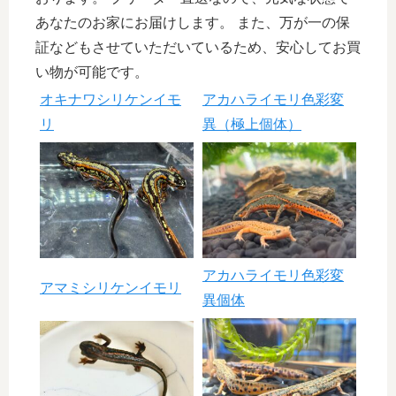
あなたのお家にお届けします。 また、万が一の保
証などもさせていただいているため、安心してお買
い物が可能です。
オキナワシリケンイモ
アカハライモリ色彩変
リ
異（極上個体）
アカハライモリ色彩変
アマミシリケンイモリ
異個体