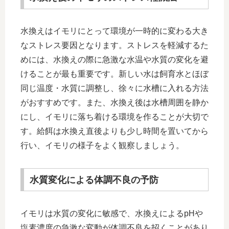
水換えはイモリにとって環境が一時的に変わる大き
なストレス要因となります。ストレスを軽減するた
めには、水換えの際に急激な水温や水質の変化を避
けることが最も重要です。新しい水は飼育水とほぼ
同じ温度・水質に調整し、徐々に水槽に入れる方法
がおすすめです。また、水換え後は水槽周囲を静か
にし、イモリに落ち着ける環境を作ることが大切で
す。給餌は水換え直後よりも少し時間を置いてから
行い、イモリの様子をよく観察しましょう。
水質変化による体調不良の予防
イモリは水質の変化に敏感で、水換えによるpHや
塩素濃度の急激な変動が体調不良を招くことがあり