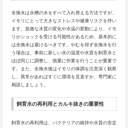
全換水は水槽の水をすべて入れ替える方法ですが、
イモリにとって大きなストレスや健康リスクを伴い
ます。急激な水質の変化や水温の変動により、イモ
リがショックを受ける可能性があるため、基本的に
は全換水は避けるべきです。やむを得ず全換水を行
う場合は、事前に新しい水の温度や水質を飼育水と
ほぼ同じに調整し、慎重に作業を行うことが重要で
す。また、全換水後はイモリの体調を注意深く観察
し、異常があればすぐに環境を見直すか、専門家に
相談しましょう。
飼育水の再利用とカルキ抜きの重要性
飼育水の再利用は、バクテリアの維持や水質の安定