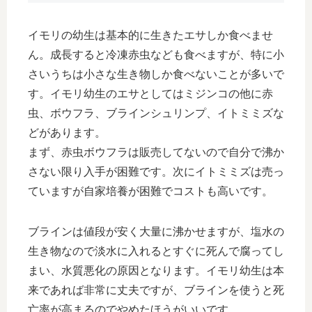
イモリの幼生は基本的に生きたエサしか食べませ
ん。成長すると冷凍赤虫なども食べますが、特に小
さいうちは小さな生き物しか食べないことが多いで
す。イモリ幼生のエサとしてはミジンコの他に赤
虫、ボウフラ、ブラインシュリンプ、イトミミズな
どがあります。
まず、赤虫ボウフラは販売してないので自分で沸か
さない限り入手が困難です。次にイトミミズは売っ
ていますが自家培養が困難でコストも高いです。
ブラインは値段が安く大量に沸かせますが、塩水の
生き物なので淡水に入れるとすぐに死んで腐ってし
まい、水質悪化の原因となります。イモリ幼生は本
来であれば非常に丈夫ですが、ブラインを使うと死
亡率が高まるのでやめたほうがいいです。