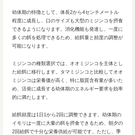
幼体期の特徴として、体長2から4センチメートル
程度に成長し、口のサイズも大型のミジンコを摂食
できるようになります。消化機能も発達し、一度に
多くの餌を処理できるため、給餌量と頻度の調整が
可能になります。
ミジンコの種類選択では、オオミジンコを主体とし
た給餌に移行します。タマミジンコと比較してオオ
ミジンコは栄養価が高く、特に脂質含有量が多いた
め、活発に成長する幼体期のエネルギー要求を効率
的に満たします。
給餌頻度は1日1から2回に調整できます。幼体期の
イモリは一度に大量の餌を摂食できるため、朝夕の
2回給餌で十分な栄養供給が可能です。ただし、季