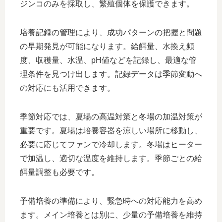
ジンコのみを採取し、繁殖個体を保護できます。
培養記録の管理により、成功パターンの把握と問題
の早期発見が可能になります。給餌量、水換え頻
度、収穫量、水温、pH値などを記録し、最適な管
理条件を見つけ出します。記録データは季節変動へ
の対応にも活用できます。
季節対応では、夏場の高温対策と冬場の加温対策が
重要です。夏場は培養容器を涼しい場所に移動し、
必要に応じてファンで冷却します。冬場はヒーター
で加温し、適切な温度を維持します。季節ごとの給
餌量調整も必要です。
予備培養の準備により、緊急時への対応能力を高め
ます。メイン培養とは別に、少量の予備培養を維持