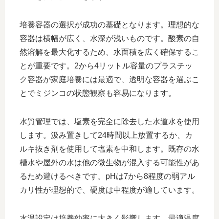
培養容器の選択が成功の基礎となります。理想的な
容器は横幅が広く、水深が浅いものです。酸素の自
然溶解を最大化するため、水面積を広く確保するこ
とが重要です。2から4リットル容量のプラスチッ
ク容器が家庭培養には最適で、透明な容器を選ぶこ
とでミジンコの状態観察も容易になります。
水質管理では、塩素を完全に除去した水道水を使用
します。汲み置きして24時間以上放置するか、カ
ルキ抜き剤を使用して塩素を中和します。既存の水
槽水や屋外の水は他の微生物が混入する可能性があ
るため避けるべきです。pHは7から8程度の弱アル
カリ性が理想的で、硬度は中程度が適しています。
水温設定は培養効率に大きく影響します。最適温度