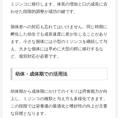
ミジンコに移行します。体長の増加と口の成長に合
わせた段階的調整が成功の鍵です。
個体差への対応も忘れてはいけません。同じ時期に
孵化した幼生でも成長速度に差が生じることがあり
ます。小さな個体には小型のミジンコを継続して与
え、大きな個体には早めに大型の餌に移行するな
ど、個別対応が必要です。
幼体・成体期での活用法
幼体期から成体期にかけてのイモリは摂食能力が向
上し、ミジンコの種類と与え方も多様化できます。
この段階では栄養価の最適化と嗜好性の向上が主要
な目標となります。