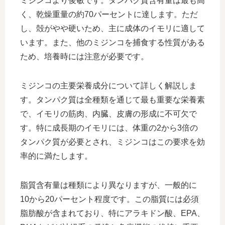
ミジンコより俊敏です。タンパク質含有量は最も高
く、乾燥重量の約70パーセントに達します。ただ
し、殻がやや硬いため、主に成体のイモリに適して
います。また、他のミジンコを捕食する性質がある
ため、培養時には注意が必要です。
ミジンコの主要栄養成分について詳しく解説しま
す。タンパク質は全種類を通じて最も重要な栄養素
で、イモリの筋肉、内臓、皮膚の形成に不可欠で
す。特に成長期のイモリには、体重の2から3倍の
タンパク質が必要とされ、ミジンコはこの要求を効
率的に満たします。
脂質含有量は種類により異なりますが、一般的に
10から20パーセント程度です。この脂質には必須
脂肪酸が含まれており、特にアラキドン酸、EPA、