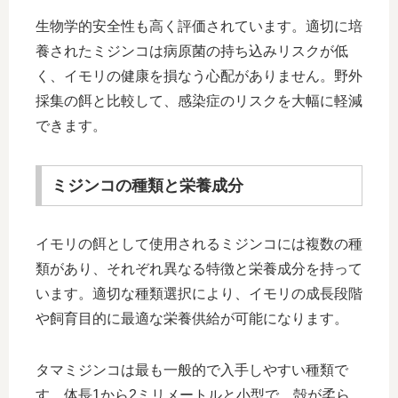
生物学的安全性も高く評価されています。適切に培
養されたミジンコは病原菌の持ち込みリスクが低
く、イモリの健康を損なう心配がありません。野外
採集の餌と比較して、感染症のリスクを大幅に軽減
できます。
ミジンコの種類と栄養成分
イモリの餌として使用されるミジンコには複数の種
類があり、それぞれ異なる特徴と栄養成分を持って
います。適切な種類選択により、イモリの成長段階
や飼育目的に最適な栄養供給が可能になります。
タマミジンコは最も一般的で入手しやすい種類で
す。体長1から2ミリメートルと小型で、殻が柔ら