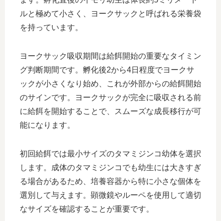
ルと極めて小さく、ヨークサックと呼ばれる栄養袋
を持っています。
ヨークサック吸収期間は給餌開始の重要なタイミン
グ判断期間です。孵化後2から4日程度でヨークサ
ックが小さくなり始め、これが外部からの給餌開始
のサインです。ヨークサックが完全に吸収される前
に給餌を開始することで、スムーズな成長移行が可
能になります。
初回給餌では最小サイズのタマミジンコ幼体を選択
します。成体のタマミジンコでも幼生には大きすぎ
る場合があるため、培養容器から特に小さな個体を
選別して与えます。顕微鏡やルーペを使用して適切
なサイズを確認することが重要です。