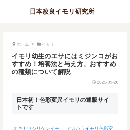
日本改良イモリ研究所
ホーム
イモリ
イモリ幼生のエサにはミジンコがお
すすめ！培養法と与え方、おすすめ
の種類について解説
2025-09-28
日本初！色彩変異イモリの通販サイ
トです
オキナワシリケンイモ
アカハライモリ色彩変