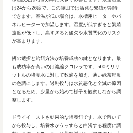
は24から26度で、この範囲では活発な繁殖が期待
できます。室温が低い場合は、水槽用ヒーターやパ
ネルヒーターで加温します。温度が低すぎると繁殖
速度が低下し、高すぎると酸欠や水質悪化のリスク
が高まります。
餌の選択と給餌方法が培養成功の鍵となります。最
も成功率が高いのは濃縮クロレラです。500ミリリ
ットルの培養水に対して数滴を加え、薄い緑茶程度
の色調にします。過剰投与は水質悪化と全滅の原因
となるため、少量から始めて様子を観察しながら調
整します。
ドライイーストも効果的な培養餌です。水で溶いて
から投与し、培養水がうっすらと白濁する程度に調