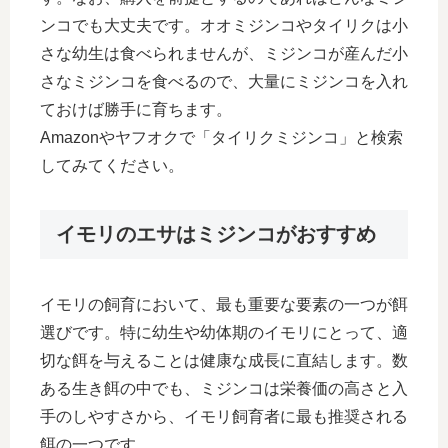
ンコでも大丈夫です。オオミジンコやタイリクは小
さな幼生は食べられませんが、ミジンコが産んだ小
さなミジンコを食べるので、大量にミジンコを入れ
ておけば勝手に育ちます。
Amazonやヤフオクで「タイリクミジンコ」と検索
してみてください。
イモリのエサはミジンコがおすすめ
イモリの飼育において、最も重要な要素の一つが餌
選びです。特に幼生や幼体期のイモリにとって、適
切な餌を与えることは健康な成長に直結します。数
ある生き餌の中でも、ミジンコは栄養価の高さと入
手のしやすさから、イモリ飼育者に最も推奨される
餌の一つです。