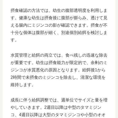
摂食確認の方法では、幼生の腹部透明度を利用しま
す。健康な幼生は摂食後に腹部が膨らみ、透けて見
える腸内にミジンコの影が確認できます。摂食が不
十分な個体は腹部が細く、別途個別給餌を検討しま
す。
水質管理と給餌の両立では、食べ残しの迅速な除去
が重要です。幼生は摂食能力が限定的で、余剰のミ
ジンコが水質悪化の原因となります。給餌後1から
2時間で未摂食のミジンコを除去し、清潔な環境を
維持します。
成長に伴う給餌調整では、週単位でサイズと量を増
やしていきます。2週目以降は中型のタマミジン
コ、4週目以降は大型のタマミジンコや小型のオオ