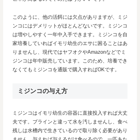
このように、他の活餌には欠点がありますが、ミジ
ンコにはデメリットがほとんどないです。ミジンコ
は増やしやすく一年中入手できます。ミジンコを自
家培養していればイモリ幼生のエサに困ることはあ
りませんし、現代ではヤフオクやAmazonなどでミ
ジンコは年中販売しています。このため、培養でき
なくてもミジンコを通販で購入すればOKです。
ミジンコの与え方
ミジンコはイモリ幼生の容器に直接投入すれば大丈
夫です。ブラインと違って水を汚しませんし、食べ
残しは水槽内で生きているので取り除く必要があり
ません。与えれば与えるだけ食べるので、一匹あた