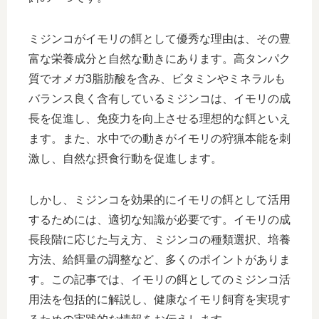
ミジンコがイモリの餌として優秀な理由は、その豊
富な栄養成分と自然な動きにあります。高タンパク
質でオメガ3脂肪酸を含み、ビタミンやミネラルも
バランス良く含有しているミジンコは、イモリの成
長を促進し、免疫力を向上させる理想的な餌といえ
ます。また、水中での動きがイモリの狩猟本能を刺
激し、自然な摂食行動を促進します。
しかし、ミジンコを効果的にイモリの餌として活用
するためには、適切な知識が必要です。イモリの成
長段階に応じた与え方、ミジンコの種類選択、培養
方法、給餌量の調整など、多くのポイントがありま
す。この記事では、イモリの餌としてのミジンコ活
用法を包括的に解説し、健康なイモリ飼育を実現す