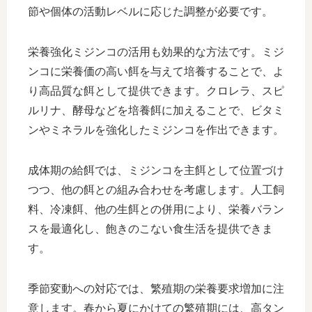
節や個体の活動レベルに応じた調整が必要です。
栄養強化ミジンコの活用も効果的な方法です。ミジ
ンコに栄養価の高い餌を与えて培養することで、よ
り高品質な餌として提供できます。クロレラ、スピ
ルリナ、酵母などを培養餌に加えることで、ビタミ
ンやミネラルを強化したミジンコを作出できます。
成体期の給餌では、ミジンコを主餌として位置づけ
つつ、他の餌との組み合わせを考慮します。人工飼
料、冷凍餌、他の生餌との併用により、栄養バラン
スを最適化し、飽きのこない食生活を提供できま
す。
季節変動への対応では、繁殖期の栄養要求増加に注
意します。春から夏にかけての繁殖期には、高タン