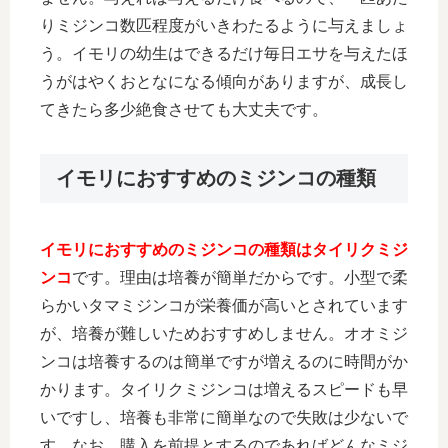
りミジンコ数匹程度がいきわたるように与えましょ
う。イモリの幼生はできるだけ毎日エサを与えたほ
うがはやくおとなになる傾向がありますが、成長し
てきたら多少絶食させても大丈夫です。
イモリにおすすめのミジンコの種類
イモリにおすすめのミジンコの種類はタイリクミジ
ンコ
です。理由は培養が簡単だからです。小型で柔
らかいタマミジンコが栄養価が高いとされています
が、培養が難しいためおすすめしません。オオミジ
ンコは培養するのは簡単ですが増えるのに時間がか
かります。タイリクミジンコは増えるスピードも早
いですし、培養も非常に簡単なので失敗は少ないで
す。なお、購入を前提とするのであればどんなミジ