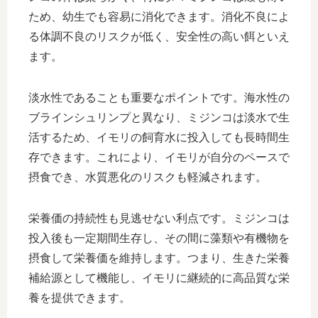
ため、幼生でも容易に消化できます。消化不良によ
る体調不良のリスクが低く、安全性の高い餌といえ
ます。
淡水性であることも重要なポイントです。海水性の
ブラインシュリンプと異なり、ミジンコは淡水で生
活するため、イモリの飼育水に投入しても長時間生
存できます。これにより、イモリが自分のペースで
摂食でき、水質悪化のリスクも軽減されます。
栄養価の持続性も見逃せない利点です。ミジンコは
投入後も一定期間生存し、その間に藻類や有機物を
摂食して栄養価を維持します。つまり、生きた栄養
補給源として機能し、イモリに継続的に高品質な栄
養を提供できます。