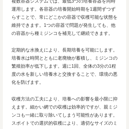
複数容器システムでは、最低3つの培養容器を同時
運用します。各容器の培養開始時期を1週間ずつず
らすことで、常にどこかの容器で収穫可能な状態を
維持できます。1つの容器で問題が発生しても、他
の容器から種ミジンコを補充して継続できます。
定期的な水換えにより、長期培養を可能にします。
培養水は時間とともに老廃物が蓄積し、ミジンコの
繁殖効率が低下します。週に1回、全体の3分の1程
度の水を新しい培養水と交換することで、環境の悪
化を防げます。
収穫方法の工夫により、培養への影響を最小限に抑
えます。細かい網での収穫は効率的ですが、親ミジ
ンコも一緒に取り除いてしまう可能性があります。
スポイトでの選択的収穫により、適切なサイズのミ