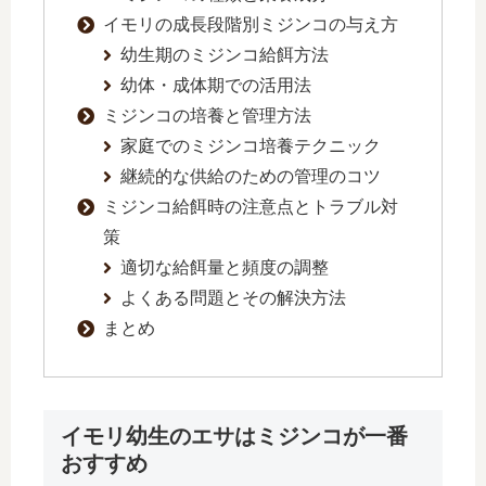
イモリの成長段階別ミジンコの与え方
幼生期のミジンコ給餌方法
幼体・成体期での活用法
ミジンコの培養と管理方法
家庭でのミジンコ培養テクニック
継続的な供給のための管理のコツ
ミジンコ給餌時の注意点とトラブル対
策
適切な給餌量と頻度の調整
よくある問題とその解決方法
まとめ
イモリ幼生のエサはミジンコが一番
おすすめ