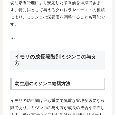
切な培養管理により安定した栄養価を維持できま
す。特に餌として与えるクロレラやイーストの種類
により、ミジンコの栄養価を調整することも可能で
す。
***
イモリの成長段階別ミジンコの与え
方
幼生期のミジンコ給餌方法
イモリの幼生期は最も重要で慎重な管理が必要な段
階であり、ミジンコの与え方が成長の成否を左右し
ます。孵化直後のイモリ幼生は体長約5ミリメート