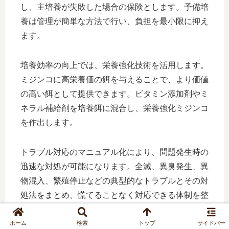
し、主培養が失敗した場合の保険とします。予備培
養は管理が簡単な方法で行い、負担を最小限に抑え
ます。
培養効率の向上では、栄養強化技術を活用します。
ミジンコに高栄養価の餌を与えることで、より価値
の高い餌として提供できます。ビタミン添加剤やミ
ネラル補給剤を培養餌に混合し、栄養強化ミジンコ
を作出します。
トラブル対応のマニュアル化により、問題発生時の
迅速な対処が可能になります。全滅、異臭発生、異
物混入、繁殖停止などの典型的なトラブルとその対
処法をまとめ、慌てることなく対応できる体制を整
えます。
ホーム
検索
トップ
サイドバー