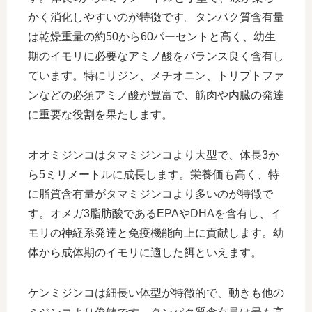
かく消化しやすいのが特徴です。タンパク質含有量
は乾燥重量の約50から60パーセントと高く、幼生
期のイモリに必要なアミノ酸をバランス良く含有し
ています。特にリジン、メチオニン、トリプトファ
ンなどの必須アミノ酸が豊富で、筋肉や内臓の発達
に重要な役割を果たします。
オオミジンコはタマミジンコより大型で、体長3か
ら5ミリメートルに成長します。栄養価も高く、特
に脂質含有量がタマミジンコより多いのが特徴で
す。オメガ3脂肪酸であるEPAやDHAを含有し、イ
モリの神経系発達と免疫機能向上に貢献します。幼
体から成体期のイモリに適した餌といえます。
ケンミジンコは細長い体型が特徴的で、動きも他の