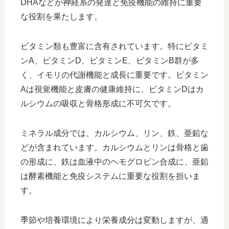
DHAなどが神経系の発達と免疫機能の維持に重要
な役割を果たします。
ビタミン類も豊富に含有されています。特にビタミ
ンA、ビタミンD、ビタミンE、ビタミンB群が多
く、イモリの代謝機能と成長に重要です。ビタミン
Aは視覚機能と皮膚の健康維持に、ビタミンDはカ
ルシウムの吸収と骨格形成に不可欠です。
ミネラル成分では、カルシウム、リン、鉄、亜鉛な
どが含まれています。カルシウムとリンは骨格と歯
の形成に、鉄は血液中のヘモグロビン合成に、亜鉛
は酵素機能と免疫システムに重要な役割を担いま
す。
季節や培養環境により栄養成分は変動しますが、適