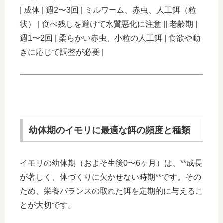
| 成体 | 週2〜3回 | ミルワーム、赤虫、人工餌（粒
状） | 食べ残しを避けて水質悪化に注意 || 老齢期 |
週1〜2回 | 柔らかい赤虫、小粒の人工餌 | 食欲や動
きに応じて調整が必要 |
幼体期のイモリに最適な餌の頻度と種類
イモリの幼体期（およそ生後0〜6ヶ月）は、**成長
が著しく、体づくりに欠かせない時期**です。その
ため、栄養バランスの取れた餌を定期的に与えるこ
とが大切です。