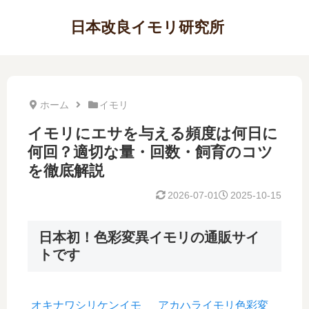
日本改良イモリ研究所
ホーム
イモリ
イモリにエサを与える頻度は何日に
何回？適切な量・回数・飼育のコツ
を徹底解説
2026-07-01
2025-10-15
日本初！色彩変異イモリの通販サイ
トです
オキナワシリケンイモ
アカハライモリ色彩変