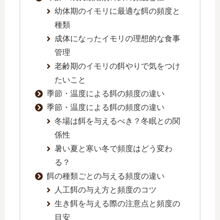
幼体期のイモリに最適な餌の頻度と
種類
成体になったイモリの理想的な食事
管理
老齢期のイモリの餌やりで気をつけ
たいこと
季節・温度による餌の頻度の違い
季節・温度による餌の頻度の違い
冬場は餌を与えるべき？冬眠との関
係性
暑い夏と寒い冬で頻度はどう変わ
る？
餌の種類ごとの与える頻度の違い
人工餌の与え方と頻度のコツ
生き餌を与える際の注意点と頻度の
目安