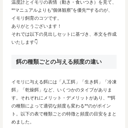
温度計とイモリの表情（動き・食いつき）を見て、
**マニュアルよりも“個体観察”を優先**するのが、
イモリ飼育のコツです。
ありがとうございます！
それでは以下の見出しセットに基づき、本文を作成
いたします👇
餌の種類ごとの与える頻度の違い
イモリに与える餌には「人工餌」「生き餌」「冷凍
餌」「乾燥餌」など、いくつかのタイプがありま
す。それぞれにメリット・デメリットがあり、**餌
の種類によって適切な頻度も変わる**のがポイン
ト。以下の表で種類ごとの特徴と頻度の目安をまと
めました。