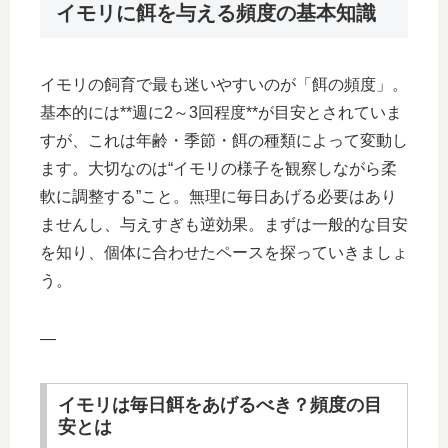
イモリに餌を与える頻度の基本知識
イモリの飼育で最も迷いやすいのが「餌の頻度」。
基本的には**週に2～3回程度**が目安とされていま
すが、これは年齢・季節・餌の種類によって変動し
ます。大切なのは“イモリの様子を観察しながら柔
軟に調整する”こと。無理に毎日あげる必要はあり
ませんし、与えすぎも逆効果。まずは一般的な目安
を知り、個体に合わせたペースを探っていきましょ
う。
—
イモリは毎日餌をあげるべき？頻度の目
安とは