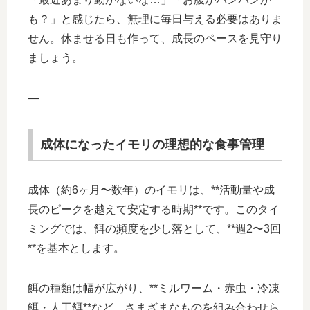
も？」と感じたら、無理に毎日与える必要はありま
せん。休ませる日も作って、成長のペースを見守り
ましょう。
—
成体になったイモリの理想的な食事管理
成体（約6ヶ月〜数年）のイモリは、**活動量や成
長のピークを越えて安定する時期**です。このタイ
ミングでは、餌の頻度を少し落として、**週2〜3回
**を基本とします。
餌の種類は幅が広がり、**ミルワーム・赤虫・冷凍
餌・人工餌**など、さまざまなものを組み合わせら