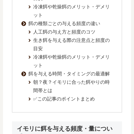
冷凍餌や乾燥餌のメリット・デメリ
ット
餌の種類ごとの与える頻度の違い
人工餌の与え方と頻度のコツ
生き餌を与える際の注意点と頻度の
目安
冷凍餌や乾燥餌のメリット・デメリ
ット
餌を与える時間・タイミングの最適解
朝？夜？イモリに合った餌やりの時
間帯とは
✅この記事のポイントまとめ
イモリに餌を与える頻度・量につい