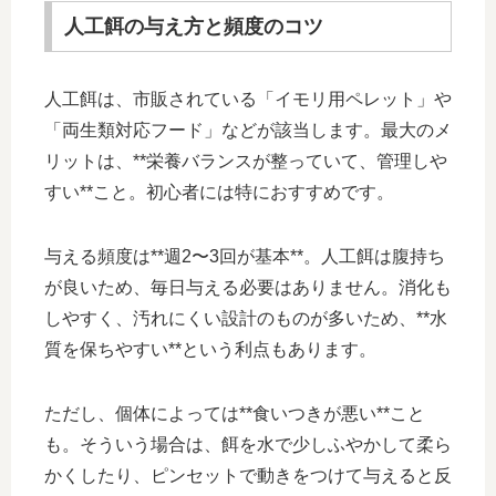
人工餌の与え方と頻度のコツ
人工餌は、市販されている「イモリ用ペレット」や
「両生類対応フード」などが該当します。最大のメ
リットは、**栄養バランスが整っていて、管理しや
すい**こと。初心者には特におすすめです。
与える頻度は**週2〜3回が基本**。人工餌は腹持ち
が良いため、毎日与える必要はありません。消化も
しやすく、汚れにくい設計のものが多いため、**水
質を保ちやすい**という利点もあります。
ただし、個体によっては**食いつきが悪い**こと
も。そういう場合は、餌を水で少しふやかして柔ら
かくしたり、ピンセットで動きをつけて与えると反