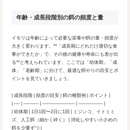
年齢・成長段階別の餌の頻度と量
イモリは年齢によって必要な栄養や餌の量・頻度が
大きく変わります。**「成長期にどれだけ適切な食
事ができたか」で、その後の健康や寿命にも差が出
る**と考えられています。ここでは「幼体期」「成
体」「老齢期」に分けて、最適な餌やりの目安とポ
イントを見ていきましょう。
| 成長段階 | 頻度の目安 | 餌の種類例 | ポイント |
| —- | ———- | ——————— | —————- |
| 幼体期 | 1日1回〜2日に1回 | ミジンコ、イトミミ
ズ、人工餌（細かく砕く） | 消化しやすい小さめの
餌を少量ずつ |