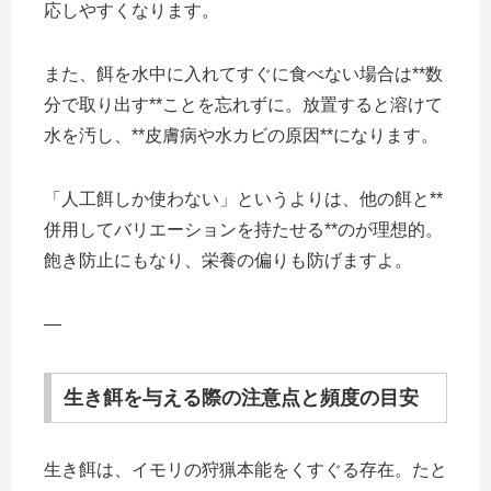
応しやすくなります。
また、餌を水中に入れてすぐに食べない場合は**数
分で取り出す**ことを忘れずに。放置すると溶けて
水を汚し、**皮膚病や水カビの原因**になります。
「人工餌しか使わない」というよりは、他の餌と**
併用してバリエーションを持たせる**のが理想的。
飽き防止にもなり、栄養の偏りも防げますよ。
—
生き餌を与える際の注意点と頻度の目安
生き餌は、イモリの狩猟本能をくすぐる存在。たと