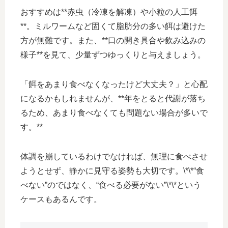
おすすめは**赤虫（冷凍を解凍）や小粒の人工餌
**。ミルワームなど固くて脂肪分の多い餌は避けた
方が無難です。また、**口の開き具合や飲み込みの
様子**を見て、少量ずつゆっくりと与えましょう。
「餌をあまり食べなくなったけど大丈夫？」と心配
になるかもしれませんが、**年をとると代謝が落ち
るため、あまり食べなくても問題ない場合が多いで
す。**
体調を崩しているわけでなければ、無理に食べさせ
ようとせず、静かに見守る姿勢も大切です。\*\*“食
べない”のではなく、“食べる必要がない”\*\*という
ケースもあるんです。