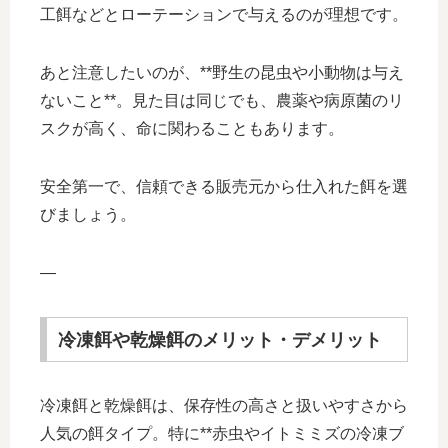
工餌などとローテーションで与えるのが理想です。
あと注意したいのが、**野生の昆虫や小動物は与え
ないこと**。見た目は同じでも、農薬や病原菌のリ
スクが高く、命に関わることもあります。
安全第一で、信頼できる販売元から仕入れた餌を選
びましょう。
—
冷凍餌や乾燥餌のメリット・デメリット
冷凍餌と乾燥餌は、保存性の高さと扱いやすさから
人気の餌タイプ。特に**赤虫やイトミミズの冷凍ブ