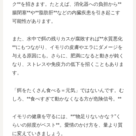
ク**を招きます。たとえば、消化器への負担から**
腸閉塞**や**脂肪肝**などの内臓疾患を引き起こす
可能性があります。
また、水中で餌の残りカスが腐敗すれば**水質悪化
**にもつながり、イモリの皮膚やエラにダメージを
与える原因にも。さらに、肥満になると動きが鈍く
なり、ストレスや免疫力の低下を招くこともありま
す。
「餌をたくさん食べる＝元気」ではないんです。む
しろ、**食べすぎて動かなくなる方が危険信号。**
イモリの健康を守るには、**“物足りないかな？”く
らいの頻度がベスト**。愛情のかけ方を、量より質
に変えていきましょう。