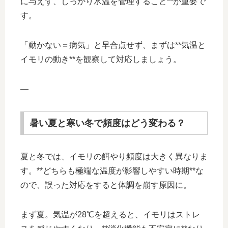
に与えず、しっかり水温を管理すること**が重要で
す。
「動かない＝病気」と早合点せず、まずは**気温と
イモリの動き**を観察して対応しましょう。
—
暑い夏と寒い冬で頻度はどう変わる？
夏と冬では、イモリの餌やり頻度は大きく異なりま
す。**どちらも極端な温度が影響しやすい時期**な
ので、誤った対応をすると体調を崩す原因に。
まず夏。気温が28℃を超えると、イモリはストレ