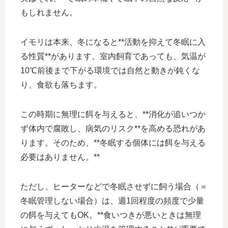
もしれません。
イモリは本来、冬になると**活動を抑えて冬眠に入
る性質**があります。室内飼育であっても、気温が
10℃前後まで下がる環境では自然と動きが鈍くな
り、食欲も落ちます。
この時期に無理に餌を与えると、**消化が追いつか
ず体内で腐敗し、病気のリスク**を高める恐れがあ
ります。そのため、**冬眠する個体には餌を与える
必要はありません。**
ただし、ヒーターなどで冬眠させずに飼う場合（＝
冬眠管理しない場合）は、週1回程度の頻度で少量
の餌を与えてもOK。**食いつきが悪いときは無理