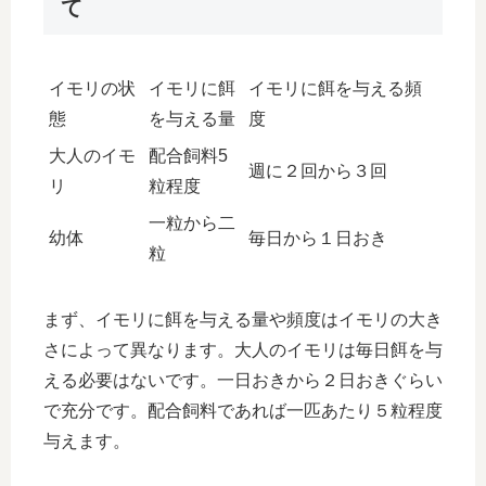
て
イモリの状
イモリに餌
イモリに餌を与える頻
態
を与える量
度
大人のイモ
配合飼料5
週に２回から３回
リ
粒程度
一粒から二
幼体
毎日から１日おき
粒
まず、イモリに餌を与える量や頻度はイモリの大き
さによって異なります。大人のイモリは毎日餌を与
える必要はないです。一日おきから２日おきぐらい
で充分です。配合飼料であれば一匹あたり５粒程度
与えます。