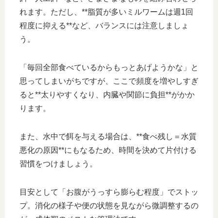
れます。ただし、**脂質が多いミルワームは週1回
程度に抑える**など、バランスには注意しましょ
う。
「毎回全部食べているからもっとあげようかな」と
思ってしまいがちですが、ここで頻度を増やしすぎ
ると**太りやすくなり、内臓や関節に負担**がかか
ります。
また、水中で餌を与える場合は、**食べ残し＝水質
悪化の原因**にもなるため、時間を決めて片付ける
習慣をつけましょう。
目安として「お腹がうっすら膨らむ程度」でストッ
プ。消化の様子や便の状態を見ながら微調整するの