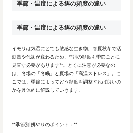
季節・温度による餌の頻度の違い
季節・温度による餌の頻度の違い
イモリは気温にとても敏感な生き物。春夏秋冬で活
動量や代謝が変わるため、**餌の頻度も季節ごとに
見直す必要があります**。とくに注意が必要なの
は、冬場の「冬眠」と夏場の「高温ストレス」。こ
こでは、季節によってどう頻度を調整すれば良いの
かを具体的に解説していきます。
**季節別 餌やりのポイント：**