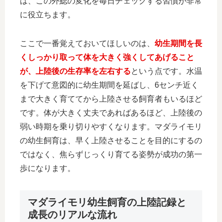
は、この外鰓の変化を毎日チェックする習慣が非常
に役立ちます。
ここで一番覚えておいてほしいのは、
幼生期間を長
くしっかり取って体を大きく強くしてあげること
が、上陸後の生存率を左右する
という点です。水温
を下げて意図的に幼生期間を延ばし、6センチ近く
まで大きく育ててから上陸させる飼育者もいるほど
です。体が大きく丈夫であればあるほど、上陸後の
弱い時期を乗り切りやすくなります。マダライモリ
の幼生飼育は、早く上陸させることを目的にするの
ではなく、焦らずじっくり育てる姿勢が成功の第一
歩になります。
マダライモリ幼生飼育の上陸記録と
成長のリアルな流れ