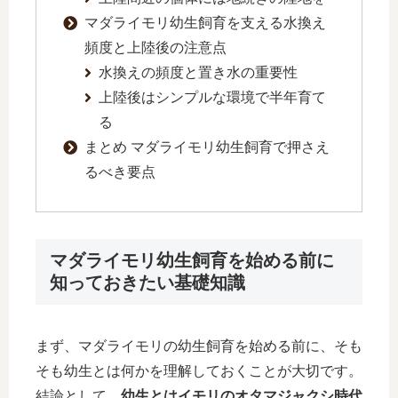
マダライモリ幼生飼育を支える水換え
頻度と上陸後の注意点
水換えの頻度と置き水の重要性
上陸後はシンプルな環境で半年育て
る
まとめ マダライモリ幼生飼育で押さえ
るべき要点
マダライモリ幼生飼育を始める前に
知っておきたい基礎知識
まず、マダライモリの幼生飼育を始める前に、そも
そも幼生とは何かを理解しておくことが大切です。
結論として、
幼生とはイモリのオタマジャクシ時代