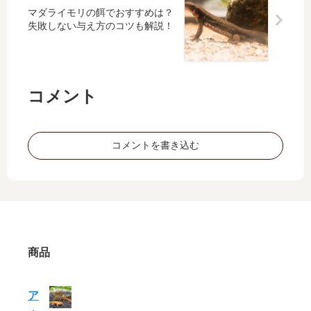
ント
マダライモリの餌でおすすめは？
を徹
失敗しない与え方のコツも解説！
底解
説
コメント
コメントを書き込む
商品
ア