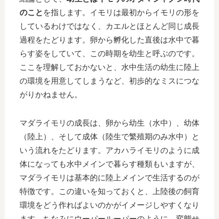
のこと
を指します。イモリは最初からイモリの形を
しているわけではなく、カエルとほとんど同じ成長
過程をたどります。卵から孵化した直後は水中で暮
らす姿をしていて、この時期を幼生と呼ぶのです。
ここを理解しておかないと、水中生活の幼生に陸上
の環境を用意してしまうなど、初歩的なミスにつな
がりかねません。
マダライモリの成長は、卵から幼生（水中）、幼体
（陸上）、そして成体（陸生で繁殖期のみ水中）と
いう流れをたどります。アカハライモリのように成
体になっても水中メインで暮らす種類もいますが、
マダライモリは基本的に陸上メインで生活するのが
特徴です。この違いを知っておくと、上陸後の飼育
環境をどう作ればよいのかがイメージしやすくなり
ます。ちなみにウーパールーパーのように、変態せ