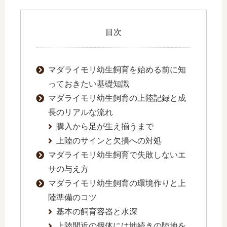
目次
マダライモリ幼生飼育を始める前に知
っておきたい基礎知識
マダライモリ幼生飼育の上陸記録と成
長のリアルな流れ
購入から足が生え揃うまで
上陸のサインと欠損への対処
マダライモリ幼生飼育で失敗しないエ
サの与え方
マダライモリ幼生飼育の環境作りと上
陸準備のコツ
基本の飼育容器と水深
上陸間近の個体には地続きの陸地を