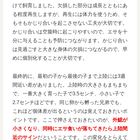
けて飼育しました。欠損した部分は成長とともにあ
る程度再生しますが、再生には体力を使うため、そ
もそもかじり合いを起こさせない工夫が大切です。
かじり合いは空腹時に起こりやすいので、エサを十
分に与えることも予防につながります。かじり合い
は見過ごすと大きな身体の欠損につながるので、早
めに個別化することが大切です。
最終的に、最初の子から最後の子まで上陸には3週
間近い差がありました。上陸時の大きさもまちまち
で、一番大きく育った子で3.5センチ、小さい子で
2.7センチほどです。同じ卵から孵った兄弟でも、
これほど個体差が出るというのは覚えておきたいポ
イントです。ここで押さえておきたいのが、
外鰓が
小さくなり、同時にエサ食いが落ちてきたら上陸間
近のサイン
だということです。この変化をとらえて