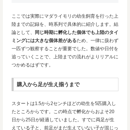
ここでは実際にマダライモリの幼生飼育を行った上
陸までの記録を、時系列で具体的に紹介します。結
論として、
同じ時期に孵化した個体でも上陸のタイ
ミングには大きな個体差がある
ため、一律に扱わず
一匹ずつ観察することが重要でした。数値や日付を
追っていくことで、上陸までの流れがよりリアルに
つかめるはずです。
購入から足が生え揃うまで
スタートは1.5から2センチほどの幼生を5匹購入し
たところからです。この時点で孵化からおよそ20
日から25日が経過していました。すでに両足が生
えている子と、前足がまだ生えていない子が混じっ