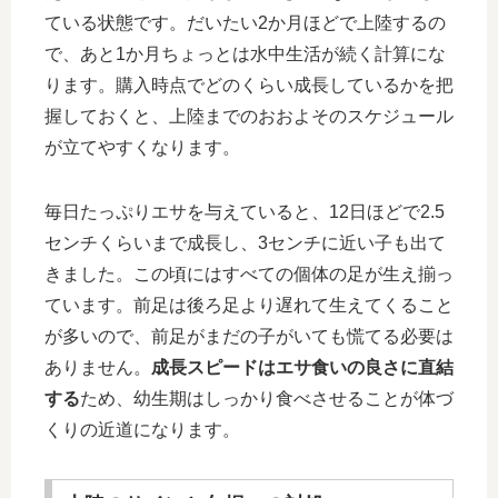
ている状態です。だいたい2か月ほどで上陸するの
で、あと1か月ちょっとは水中生活が続く計算にな
ります。購入時点でどのくらい成長しているかを把
握しておくと、上陸までのおおよそのスケジュール
が立てやすくなります。
毎日たっぷりエサを与えていると、12日ほどで2.5
センチくらいまで成長し、3センチに近い子も出て
きました。この頃にはすべての個体の足が生え揃っ
ています。前足は後ろ足より遅れて生えてくること
が多いので、前足がまだの子がいても慌てる必要は
ありません。
成長スピードはエサ食いの良さに直結
する
ため、幼生期はしっかり食べさせることが体づ
くりの近道になります。