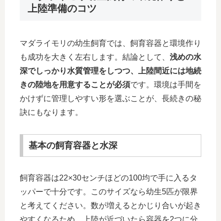
上陸準備のコツ
マダライモリの幼生飼育では、飼育容器と環境作り
も成功を大きく左右します。結論として、
浅めの水
深でしっかり水質管理をしつつ、上陸間近には地続
きの陸地を用意することが必須
です。環境は手間を
かけずに管理しやすい形を選ぶことが、長続きの秘
訣にもなります。
基本の飼育容器と水深
飼育容器は22×30センチほどの100均で手に入るタ
ッパーで十分です。このサイズなら幼生5匹が限界
と考えてください。数が増えるとかじり合いが起き
やすくなるため、上陸が近づいたら容器を2つに分