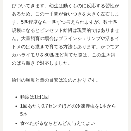
びついてきます。幼生は動くものに反応する習性が
あるため、この一手間が食いつきを大きく左右しま
す。5匹程度なら一匹ずつ与えられますが、数十匹
規模になるとピンセット給餌は現実的ではありませ
ん。大量飼育の場合はブラインシュリンプや活きイ
トメのばら撒きで育てる方法もあります。かつてア
カハライモリを80匹ほど育てた際は、この生き餌
のばら撒きで対応しました。
給餌の頻度と量の目安は次のとおりです。
頻度は1日1回
1回あたり0.7センチほどの冷凍赤虫を1本から
5本
食べたがるならどんどん与えてよい