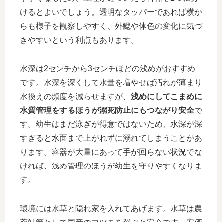
けるとよいでしょう。透明なタッパーであれば横か
らも様子を観察しやすく、外鰓や体色の変化に気づ
きやすいという利点もあります。
水深は2センチから3センチほどの浅めがおすすめ
です。水深を深くして水量を増やせば汚れが薄まり
水換えの頻度を減らせますが、
浅めにしてこまめに
水質管理をするほうが溺死防止にもつながり安全
で
す。幼生はまだ泳ぎが得意ではないため、水深が深
すぎると水面まで上がれずに溺れてしまうことがあ
ります。容器が大量にあって手が回らない状況でな
ければ、浅め管理のほうが幼生を守りやすくなりま
す。
環境には水草と隠れ家を入れてあげます。水草は農