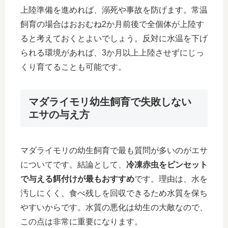
上陸準備を進めれば、溺死や事故を防げます。常温
飼育の場合はおおむね2か月前後で全個体が上陸す
ると考えておくとよいでしょう。反対に水温を下げ
られる環境があれば、3か月以上上陸させずにじっ
くり育てることも可能です。
マダライモリ幼生飼育で失敗しない
エサの与え方
マダライモリの幼生飼育で最も質問が多いのがエサ
についてです。結論として、
冷凍赤虫をピンセット
で与える餌付けが最もおすすめ
です。理由は、水を
汚しにくく、食べ残しを回収できるため水質を保ち
やすいからです。水質の悪化は幼生の大敵なので、
この点は非常に重要になります。