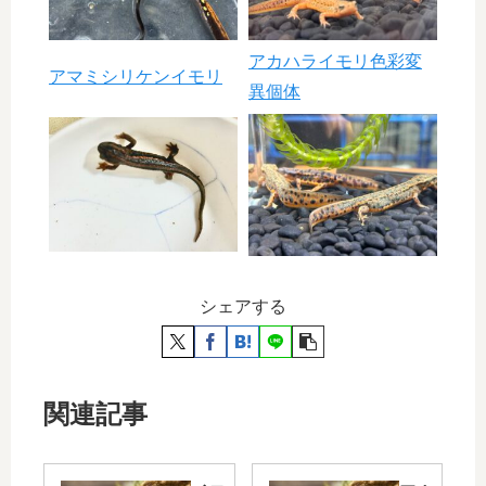
アカハライモリ色彩変
アマミシリケンイモリ
異個体
シェアする
関連記事