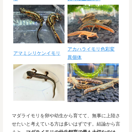
アカハライモリ色彩変
アマミシリケンイモリ
異個体
マダライモリを卵や幼生から育てて、無事に上陸さ
せたいと考えている方は多いはずです。結論から言