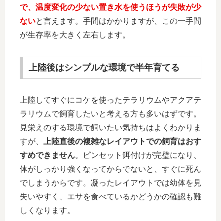
で、温度変化の少ない置き水を使うほうが失敗が少
ない
と言えます。手間はかかりますが、この一手間
が生存率を大きく左右します。
上陸後はシンプルな環境で半年育てる
上陸してすぐにコケを使ったテラリウムやアクアテ
ラリウムで飼育したいと考える方も多いはずです。
見栄えのする環境で飼いたい気持ちはよくわかりま
すが、
上陸直後の複雑なレイアウトでの飼育はおす
すめできません
。ピンセット餌付けが完璧になり、
体がしっかり強くなってからでないと、すぐに死ん
でしまうからです。凝ったレイアウトでは幼体を見
失いやすく、エサを食べているかどうかの確認も難
しくなります。