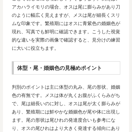
アカハライモリの場合、オスは尾に膨らみがあり刀
のように幅広く見えますが、メスは尾が細長くスリ
ムな印象です。繁殖期にはオスに青紫色の婚姻色が
現れ、写真でも鮮明に確認できます。こうした視覚
的な違いを実際の画像で確認すると、見分けの練習
に大いに役立ちます。
体型・尾・婚姻色の見極めポイント
判別のポイントは主に体型の丸み、尾の形状、婚姻
色の有無です。メスは体が丸くお腹がふくらみがち
で、尾は細長いのに対し、オスは尾が太く膨らみが
あり、繁殖期には鮮やかな婚姻色が尾や体に出現し
ます。尾の形状は尾ひれの発達度合いも参考にな
り、オスの尾ひれはより大きく発達する傾向にあり