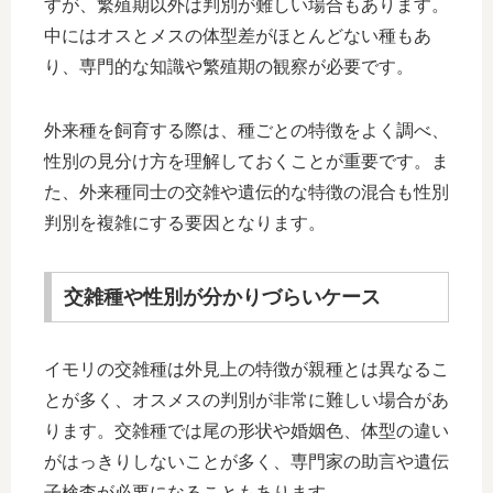
すが、繁殖期以外は判別が難しい場合もあります。
中にはオスとメスの体型差がほとんどない種もあ
り、専門的な知識や繁殖期の観察が必要です。
外来種を飼育する際は、種ごとの特徴をよく調べ、
性別の見分け方を理解しておくことが重要です。ま
た、外来種同士の交雑や遺伝的な特徴の混合も性別
判別を複雑にする要因となります。
交雑種や性別が分かりづらいケース
イモリの交雑種は外見上の特徴が親種とは異なるこ
とが多く、オスメスの判別が非常に難しい場合があ
ります。交雑種では尾の形状や婚姻色、体型の違い
がはっきりしないことが多く、専門家の助言や遺伝
子検査が必要になることもあります。