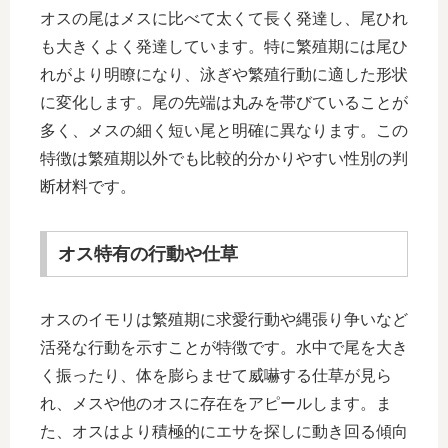
オスの尾はメスに比べて太くて長く発達し、尾ひれ
も大きくよく発達しています。特に繁殖期には尾ひ
れがより明瞭になり、泳ぎや繁殖行動に適した形状
に変化します。尾の先端は丸みを帯びていることが
多く、メスの細く短い尾と明確に異なります。この
特徴は繁殖期以外でも比較的分かりやすい性別の判
断材料です。
オス特有の行動や仕草
オスのイモリは繁殖期に求愛行動や縄張り争いなど
活発な行動を示すことが特徴です。水中で尾を大き
く振ったり、体を膨らませて威嚇する仕草が見ら
れ、メスや他のオスに存在をアピールします。ま
た、オスはより積極的にエサを探しに動き回る傾向