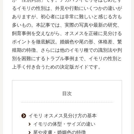
るイモリの性別は、外見や行動にいくつかの違いが
ありますが、初心者には非常に難しいと感じる方も
多いもの。本記事では、実際の写真や最新の研究、
飼育事例を交えながら、オスメスを正確に見分ける
ポイントを徹底解説。婚姻色や尾の形、体格差、繁
殖期の特徴、さらには他のイモリ種での識別法や判
別を困難にするトラブル事例まで、イモリの性別と
上手く付き合うための決定版ガイドです。
目次
イモリ オスメス見分け方の基本
イモリの体型・サイズの違い
尾や皮膚・婚姻色の特徴