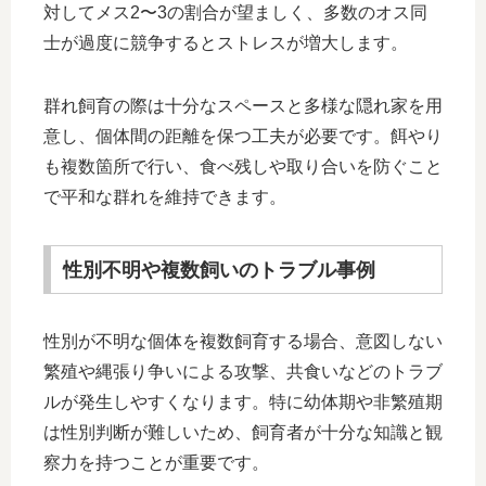
対してメス2〜3の割合が望ましく、多数のオス同
士が過度に競争するとストレスが増大します。
群れ飼育の際は十分なスペースと多様な隠れ家を用
意し、個体間の距離を保つ工夫が必要です。餌やり
も複数箇所で行い、食べ残しや取り合いを防ぐこと
で平和な群れを維持できます。
性別不明や複数飼いのトラブル事例
性別が不明な個体を複数飼育する場合、意図しない
繁殖や縄張り争いによる攻撃、共食いなどのトラブ
ルが発生しやすくなります。特に幼体期や非繁殖期
は性別判断が難しいため、飼育者が十分な知識と観
察力を持つことが重要です。