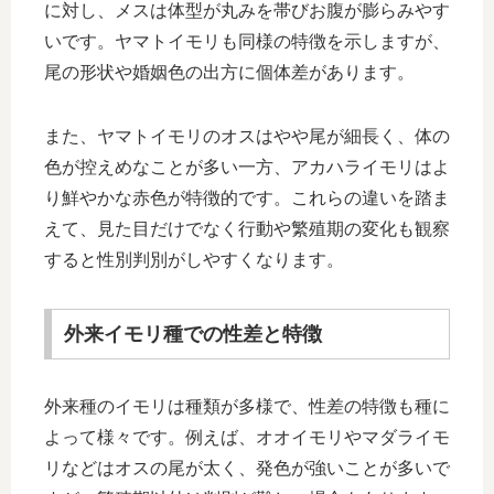
に対し、メスは体型が丸みを帯びお腹が膨らみやす
いです。ヤマトイモリも同様の特徴を示しますが、
尾の形状や婚姻色の出方に個体差があります。
また、ヤマトイモリのオスはやや尾が細長く、体の
色が控えめなことが多い一方、アカハライモリはよ
り鮮やかな赤色が特徴的です。これらの違いを踏ま
えて、見た目だけでなく行動や繁殖期の変化も観察
すると性別判別がしやすくなります。
外来イモリ種での性差と特徴
外来種のイモリは種類が多様で、性差の特徴も種に
よって様々です。例えば、オオイモリやマダライモ
リなどはオスの尾が太く、発色が強いことが多いで