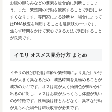
お腹の膨らみなどの要素を総合的に判断しましょ
う。また、繁殖期の行動を観察することで判別しや
すくなります。専門家による診断や、場合によって
はDNA検査を利用することも選択肢の一つです。
焦らず時間をかけて安心できる方法で判別すること
が良策です。
イモリ オスメス見分け方 まとめ
イモリの性別判別は年齢や繁殖期により見た目や行
動が大きく異なるため、成熟時期を見極めることが
成功のカギです。オスは尾が太く婚姻色が鮮やかに
出るのに対し、メスはお腹がふっくらし体型が丸い
のが特徴です。性転換はほとんどなく、異常な行動
が見られた場合は環境改善が必要です。