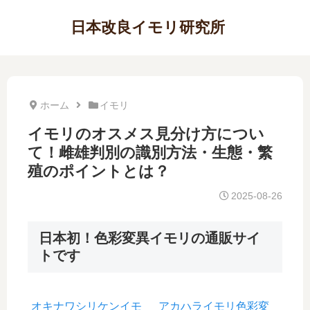
日本改良イモリ研究所
ホーム
イモリ
イモリのオスメス見分け方につい
て！雌雄判別の識別方法・生態・繁
殖のポイントとは？
2025-08-26
日本初！色彩変異イモリの通販サイ
トです
オキナワシリケンイモ
アカハライモリ色彩変