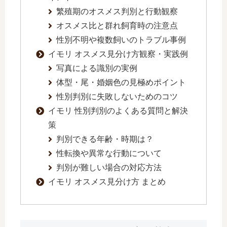
繁殖期のオスメス判別と行動観察
オスメス比と群れ飼育時の注意点
性別不明や複数飼いのトラブル事例
イモリ オスメス見分け方観察・実践例
写真による識別の実例
体型・尾・婚姻色の見極めポイント
性別判別に失敗しないためのコツ
イモリ 性別判別のよくある質問と解決
策
判別できる年齢・時期は？
性転換や異常な行動について
判別が難しい場合の対応方法
イモリ オスメス見分け方 まとめ