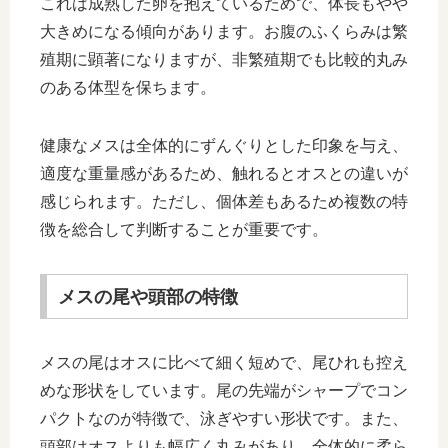
これは成熟した卵を抱えているためで、体長もやや
大きめになる傾向があります。お腹のふくらみは繁
殖期に顕著になりますが、非繁殖期でも比較的丸み
のある体型を保ちます。
健康なメスは全体的にずんぐりとした印象を与え、
適度な重量感があるため、触れるとオスとの違いが
感じられます。ただし、個体差もあるため複数の特
徴を総合して判断することが重要です。
メスの尾や頭部の特徴
メスの尾はオスに比べて細く短めで、尾ひれも控え
めな形状をしています。尾の先端がシャープでコン
パクトなのが特徴で、泳ぎやすい形状です。また、
頭部はオスよりも幅広く丸みがあり、全体的に柔ら