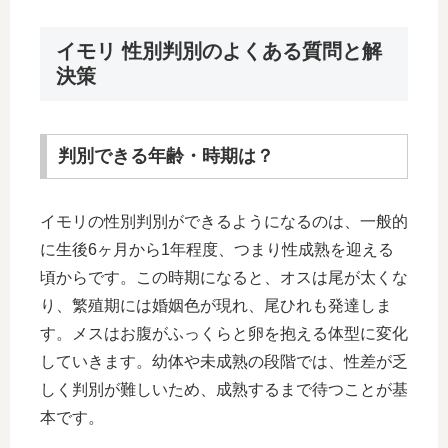
イモリ 性別判別のよくある質問と解
決策
判別できる年齢・時期は？
イモリの性別判別ができるようになるのは、一般的
に生後6ヶ月から1年程度、つまり性成熟を迎える
頃からです。この時期になると、オスは尾が太くな
り、繁殖期には婚姻色が現れ、尾ひれも発達しま
す。メスはお腹がふっくらと卵を抱える体型に変化
していきます。幼体や未成熟の段階では、性差が乏
しく判別が難しいため、成熟するまで待つことが基
本です。