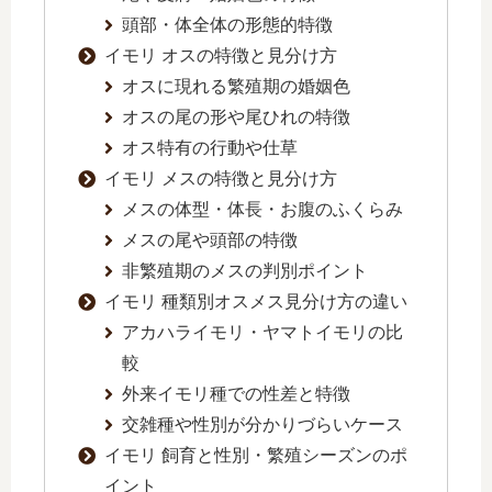
頭部・体全体の形態的特徴
イモリ オスの特徴と見分け方
オスに現れる繁殖期の婚姻色
オスの尾の形や尾ひれの特徴
オス特有の行動や仕草
イモリ メスの特徴と見分け方
メスの体型・体長・お腹のふくらみ
メスの尾や頭部の特徴
非繁殖期のメスの判別ポイント
イモリ 種類別オスメス見分け方の違い
アカハライモリ・ヤマトイモリの比
較
外来イモリ種での性差と特徴
交雑種や性別が分かりづらいケース
イモリ 飼育と性別・繁殖シーズンのポ
イント