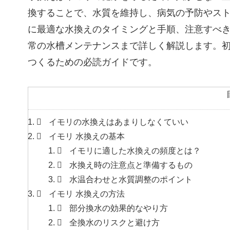
換することで、水質を維持し、病気の予防やス
に最適な水換えのタイミングと手順、注意すべ
常の水槽メンテナンスまで詳しく解説します。
つくるための必読ガイドです。
イモリの水換えはあまりしなくていい
イモリ 水換えの基本
イモリに適した水換えの頻度とは？
水換え時の注意点と準備するもの
水温合わせと水質調整のポイント
イモリ 水換えの方法
部分換水の効果的なやり方
全換水のリスクと避け方