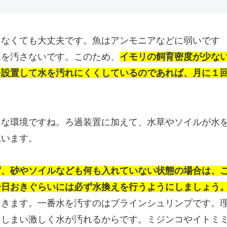
しなくても大丈夫です。魚はアンモニアなどに弱いです
水を汚さないです。このため、
イモリの飼育密度が少な
を設置して水を汚れにくくしているのであれば、月に１
うな環境ですね。ろ過装置に加えて、水草やソイルが水
思います。
ず、砂やソイルなども何も入れていない状態の場合は、
一日おきぐらいには必ず水換えを行うようにしましょう
てきます。一番水を汚すのはブラインシュリンプです。
てしまい激しく水が汚れるからです。ミジンコやイトミ