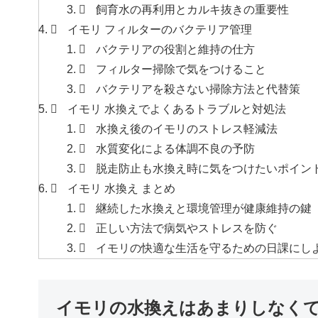
飼育水の再利用とカルキ抜きの重要性
イモリ フィルターのバクテリア管理
バクテリアの役割と維持の仕方
フィルター掃除で気をつけること
バクテリアを殺さない掃除方法と代替策
イモリ 水換えでよくあるトラブルと対処法
水換え後のイモリのストレス軽減法
水質変化による体調不良の予防
脱走防止も水換え時に気をつけたいポイン
イモリ 水換え まとめ
継続した水換えと環境管理が健康維持の鍵
正しい方法で病気やストレスを防ぐ
イモリの快適な生活を守るための日課にし
イモリの水換えはあまりしなく