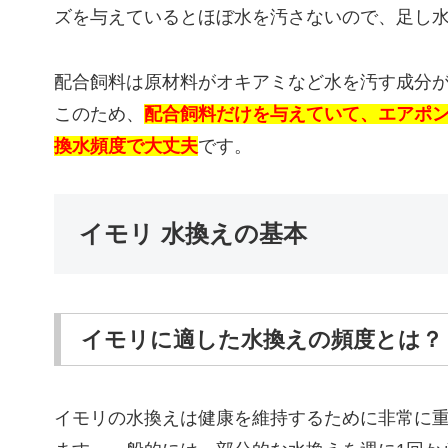
ズを与えているとほぼ水を汚さないので、足し
配合飼料は原材料がオキアミなど水を汚す成分
このため、
配合飼料だけを与えていて、エアポ
換水頻度で大丈夫
です。
イモリ 水換えの基本
イモリに適した水換えの頻度とは？
イモリの水換えは健康を維持するために非常に