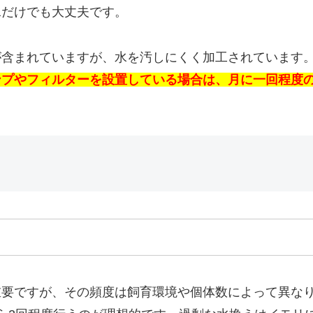
水だけでも大丈夫です。
が含まれていますが、水を汚しにくく加工されています
ンプやフィルターを設置している場合は、月に一回程度
重要ですが、その頻度は飼育環境や個体数によって異な