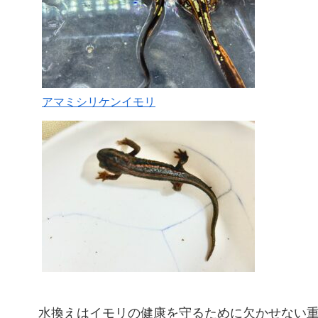
アマミシリケンイモリ
水換えはイモリの健康を守るために欠かせない