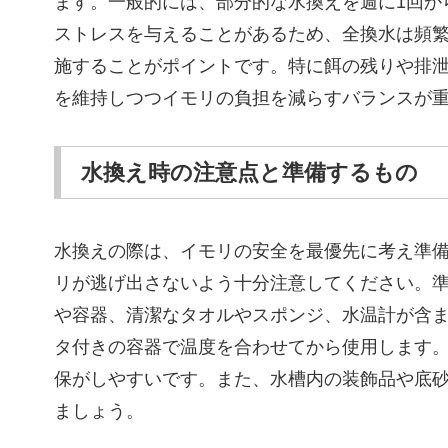
ます。一般的には、部分的な水換えを週に1回か
ストレスを与えることがあるため、全換水は頻
施することがポイントです。特に餌の残りや排
を維持しつつイモリの負担を減らすバランスが
水換え時の注意点と準備するもの
水換えの際は、イモリの安全を最優先に考え準
リが逃げ出さないよう十分注意してください。
や容器、清潔なタオルやスポンジ、水温計が含
タ付きの容器で温度を合わせてから使用します
保がしやすいです。また、水槽内の装飾品や底
ましょう。