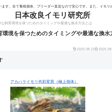
います。全て養殖個体、ブリーダー直送なので安心です。また、イモリ
日本改良イモリ研究所
康な飼育環境を保つためのタイミングや最適な換水方法とは
育環境を保つためのタイミングや最適な換水
2025.08.22
2025.08
す
アカハライモリ色彩変異（極上個体）