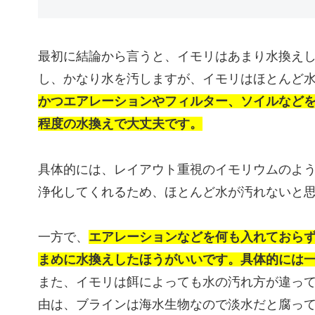
最初に結論から言うと、イモリはあまり水換え
し、かなり水を汚しますが、イモリはほとんど
かつエアレーションやフィルター、ソイルなど
程度の水換えで大丈夫です。
具体的には、レイアウト重視のイモリウムのよ
浄化してくれるため、ほとんど水が汚れないと
一方で、
エアレーションなどを何も入れておら
まめに水換えしたほうがいいです。具体的には
また、イモリは餌によっても水の汚れ方が違っ
由は、ブラインは海水生物なので淡水だと腐っ