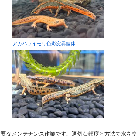
アカハライモリ色彩変異個体
重要なメンテナンス作業です。適切な頻度と方法で水を