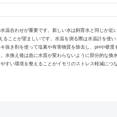
の水温合わせが重要です。新しい水は飼育水と同じか近
えることが望ましいです。水温を測る際は水温計を使い
キ抜き剤を使って塩素や有害物質を除去し、pHや硬度
す。水換え後は急に水質が変わらないように部分的な換
しやすい環境を整えることがイモリのストレス軽減につ