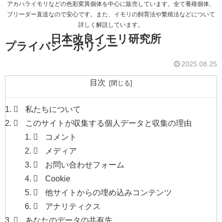
アカハライモリなどの色彩変異個体を中心に販売しています。全て養殖個体、
ブリーダー直送なので安心です。また、イモリの飼育法や繁殖法などについて
詳しく解説しています。
日本改良イモリ研究所
プライバシーポリシー
2025.08.25
目次
私たちについて
このサイトが収集する個人データと収集の理由
コメント
メディア
お問い合わせフォーム
Cookie
他サイトからの埋め込みコンテンツ
アナリティクス
あなたのデータの共有先