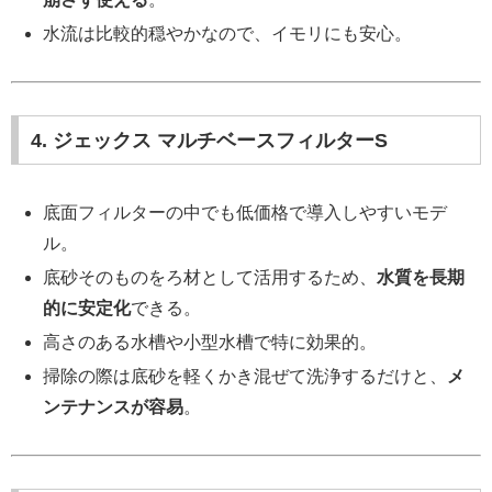
水流は比較的穏やかなので、イモリにも安心。
4. ジェックス マルチベースフィルターS
底面フィルターの中でも低価格で導入しやすいモデ
ル。
底砂そのものをろ材として活用するため、
水質を長期
的に安定化
できる。
高さのある水槽や小型水槽で特に効果的。
掃除の際は底砂を軽くかき混ぜて洗浄するだけと、
メ
ンテナンスが容易
。