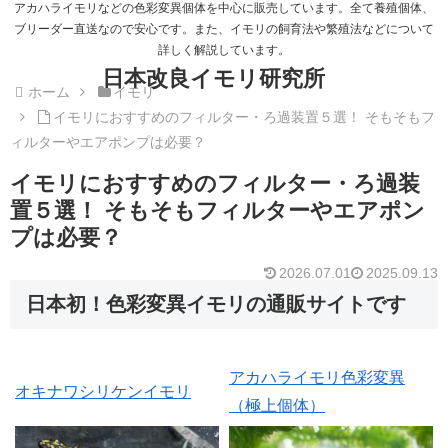
アカハライモリなどの色彩変異個体を中心に販売しています。全て養殖個体、
ブリーダー直送なので安心です。また、イモリの飼育法や繁殖法などについて
詳しく解説しています。
日本改良イモリ研究所
ホーム
イモリ
イモリにおすすめのフィルター・ろ過装置５選！ そもそもフ
ィルターやエアポンプは必要？
イモリにおすすめのフィルター・ろ過装
置５選！ そもそもフィルターやエアポン
プは必要？
2026.07.01
2025.09.13
日本初！色彩変異イモリの通販サイトです
アカハライモリ色彩変異
オキナワシリケンイモリ
（極上個体）