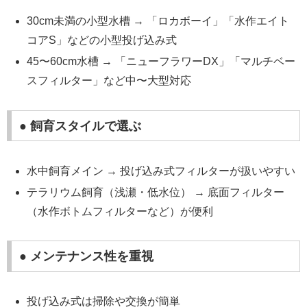
30cm未満の小型水槽 → 「ロカボーイ」「水作エイト
コアS」などの小型投げ込み式
45〜60cm水槽 → 「ニューフラワーDX」「マルチベー
スフィルター」など中〜大型対応
● 飼育スタイルで選ぶ
水中飼育メイン → 投げ込み式フィルターが扱いやすい
テラリウム飼育（浅瀬・低水位） → 底面フィルター
（水作ボトムフィルターなど）が便利
● メンテナンス性を重視
投げ込み式は掃除や交換が簡単