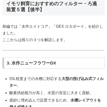
イモリ飼育におすすめのフィルター・ろ過
装置５選【後半】
前編では「水作エイトコア」「GEX ロカボーイ」を紹介し
ました。
ここからは残りの３つを解説します。
3. 水作ニューフラワーDX
55L程度までの水槽に対応する
大型の投げ込み式フィル
ター
。
酸素供給能力が高く、水質の安定に大きく貢献。
底砂に埋め込んで設置できるため、
水槽レイアウトを
崩さず使える
。