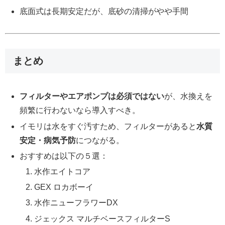
底面式は長期安定だが、底砂の清掃がやや手間
まとめ
フィルターやエアポンプは必須ではない
が、水換えを
頻繁に行わないなら導入すべき。
イモリは水をすぐ汚すため、フィルターがあると
水質
安定・病気予防
につながる。
おすすめは以下の５選：
水作エイトコア
GEX ロカボーイ
水作ニューフラワーDX
ジェックス マルチベースフィルターS