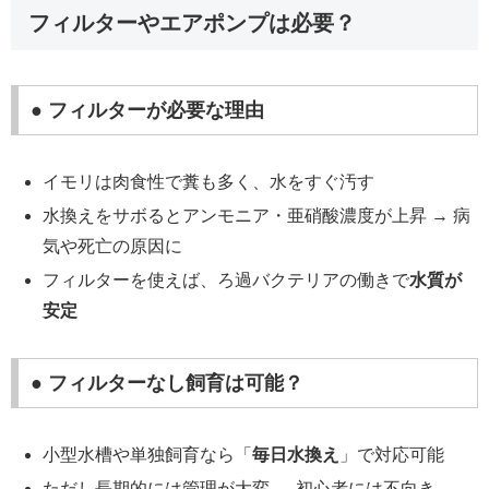
フィルターやエアポンプは必要？
● フィルターが必要な理由
イモリは肉食性で糞も多く、水をすぐ汚す
水換えをサボるとアンモニア・亜硝酸濃度が上昇 → 病
気や死亡の原因に
フィルターを使えば、ろ過バクテリアの働きで
水質が
安定
● フィルターなし飼育は可能？
小型水槽や単独飼育なら「
毎日水換え
」で対応可能
ただし長期的には管理が大変 → 初心者には不向き