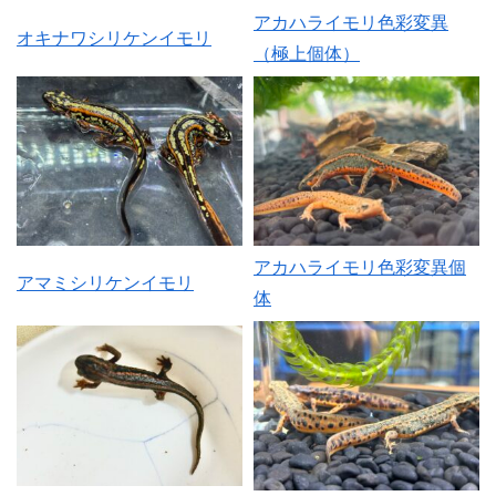
アカハライモリ色彩変異
オキナワシリケンイモリ
（極上個体）
アカハライモリ色彩変異個
アマミシリケンイモリ
体