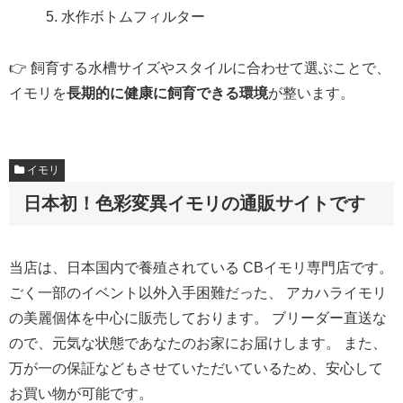
水作ボトムフィルター
👉 飼育する水槽サイズやスタイルに合わせて選ぶことで、
イモリを
長期的に健康に飼育できる環境
が整います。
イモリ
日本初！色彩変異イモリの通販サイトです
当店は、日本国内で養殖されている CBイモリ専門店です。
ごく一部のイベント以外入手困難だった、 アカハライモリ
の美麗個体を中心に販売しております。 ブリーダー直送な
ので、元気な状態であなたのお家にお届けします。 また、
万が一の保証などもさせていただいているため、安心して
お買い物が可能です。