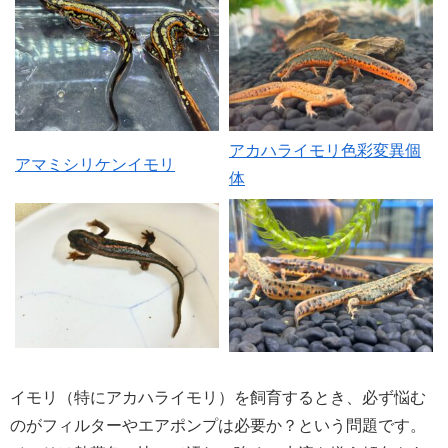
アカハライモリ色彩変異個
アマミシリケンイモリ
体
イモリ（特にアカハライモリ）を飼育するとき、必ず悩む
のがフィルターやエアポンプは必要か？という問題です。