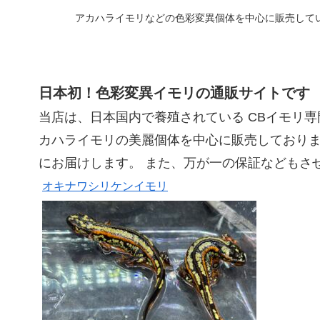
アカハライモリなどの色彩変異個体を中心に販売して
日本初！色彩変異イモリの通販サイトです
当店は、日本国内で養殖されている CBイモリ専
カハライモリの美麗個体を中心に販売しておりま
にお届けします。 また、万が一の保証などもさ
オキナワシリケンイモリ