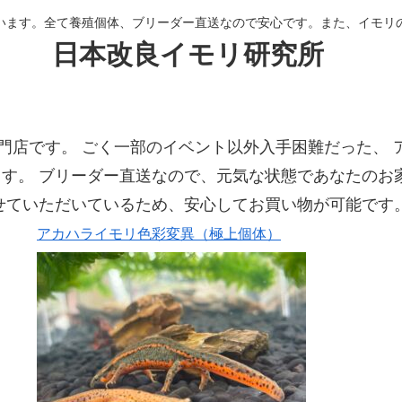
います。全て養殖個体、ブリーダー直送なので安心です。また、イモリ
日本改良イモリ研究所
門店です。 ごく一部のイベント以外入手困難だった、 
す。 ブリーダー直送なので、元気な状態であなたのお
せていただいているため、安心してお買い物が可能です
アカハライモリ色彩変異（極上個体）