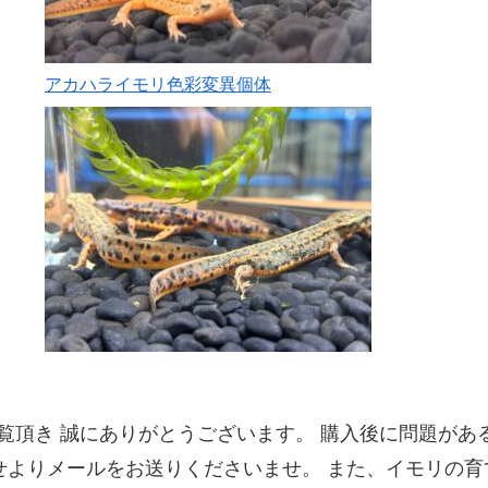
アカハライモリ色彩変異個体
覧頂き 誠にありがとうございます。 購入後に問題があ
せよりメールをお送りくださいませ。 また、イモリの育