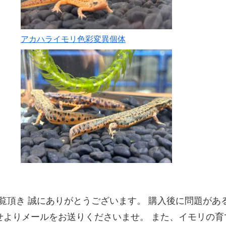
アカハライモリ色彩変異個体
覧頂き 誠にありがとうございます。 購入後に問題があ
せよりメールをお送りくださいませ。 また、イモリの育