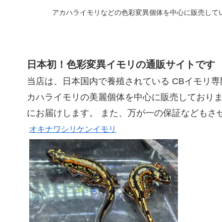
アカハライモリなどの色彩変異個体を中心に販売して
日本初！色彩変異イモリの通販サイトです
当店は、日本国内で養殖されている CBイモリ専
カハライモリの美麗個体を中心に販売しておりま
にお届けします。 また、万が一の保証などもさ
オキナワシリケンイモリ