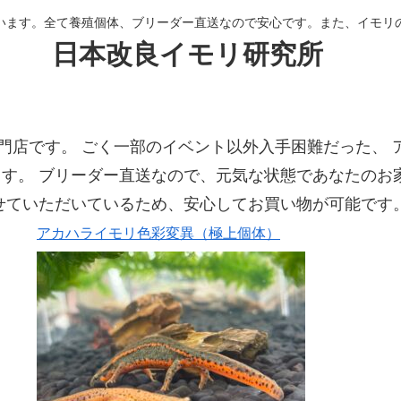
います。全て養殖個体、ブリーダー直送なので安心です。また、イモリ
日本改良イモリ研究所
門店です。 ごく一部のイベント以外入手困難だった、 
す。 ブリーダー直送なので、元気な状態であなたのお
せていただいているため、安心してお買い物が可能です
アカハライモリ色彩変異（極上個体）